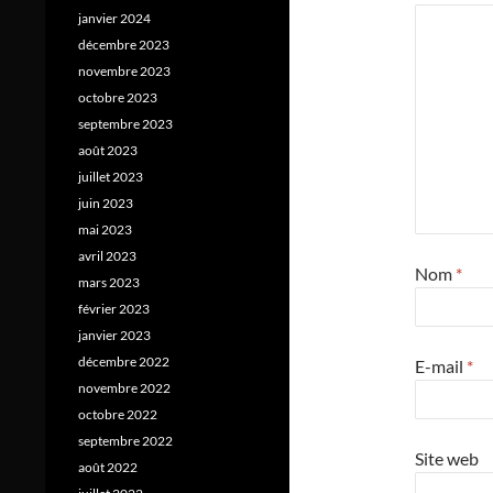
janvier 2024
décembre 2023
novembre 2023
octobre 2023
septembre 2023
août 2023
juillet 2023
juin 2023
mai 2023
avril 2023
Nom
*
mars 2023
février 2023
janvier 2023
décembre 2022
E-mail
*
novembre 2022
octobre 2022
septembre 2022
Site web
août 2022