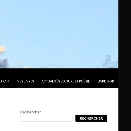
TRAIT
MES LIVRES
ACTUALITÉS LECTURE ET POÉSIE
LIVRE D’OR
Rechercher
RECHERCHER