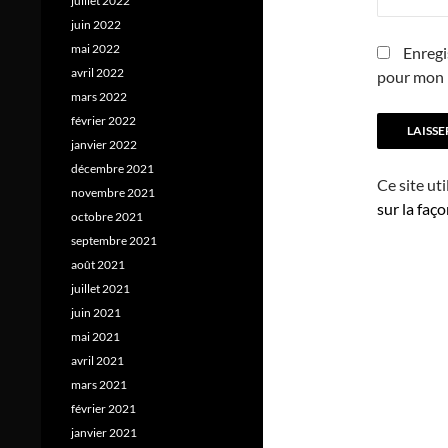
juillet 2022
juin 2022
mai 2022
Enregi
avril 2022
pour mon 
mars 2022
février 2022
janvier 2022
décembre 2021
Ce site ut
novembre 2021
sur la faç
octobre 2021
septembre 2021
août 2021
juillet 2021
juin 2021
mai 2021
avril 2021
mars 2021
février 2021
janvier 2021