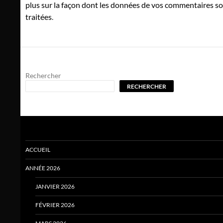
plus sur la façon dont les données de vos commentaires s
traitées
.
Rechercher
RECHERCHER
ACCUEIL
ANNÉE 2026
JANVIER 2026
FÉVRIER 2026