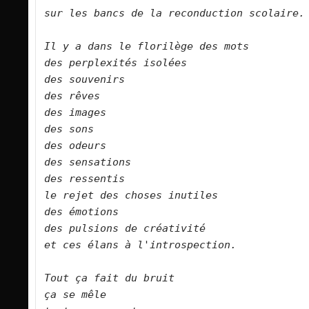
sur les bancs de la reconduction scolaire.      

Il y a dans le florilège des mots   

des perplexités isolées   

des souvenirs   

des rêves   

des images   

des sons   

des odeurs   

des sensations   

des ressentis   

le rejet des choses inutiles    

des émotions   

des pulsions de créativité   

et ces élans à l'introspection.      

Tout ça fait du bruit   

ça se mêle   
