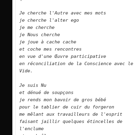
Je cherche l'Autre avec mes mots    

je cherche l'alter ego   

je me cherche   

je Nous cherche   

je joue à cache cache   

et coche mes rencontres   

en vue d'une Œuvre participative   

en réconciliation de la Conscience avec le 
Vide.      

Je suis Nu   

et dénué de soupçons   

je rends mon bavoir de gros bébé   

pour le tablier de cuir du forgeron   

me mêlant aux travailleurs de l'esprit   

faisant jaillir quelques étincelles de 
l'enclume   
