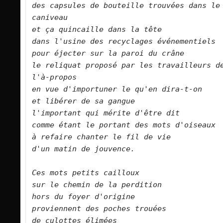
des capsules de bouteille trouvées dans le 
caniveau   

et ça quincaille dans la tête   

dans l'usine des recyclages événementiels  
pour éjecter sur la paroi du crâne   

le reliquat proposé par les travailleurs de
l'à-propos   

en vue d'importuner le qu'en dira-t-on   

et libérer de sa gangue    

l'important qui mérite d'être dit   

comme étant le portant des mots d'oiseaux  
à refaire chanter le fil de vie   

d'un matin de jouvence.      

Ces mots petits cailloux   

sur le chemin de la perdition   

hors du foyer d'origine    

proviennent des poches trouées   

de culottes élimées   
