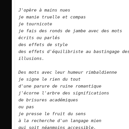
J'opère à mains nues   

je manie truelle et compas   

je tournicote   

je fais des ronds de jambe avec des mots 
écrits ou parlés   

des effets de style   

des effets d'équilibriste au bastingage des
illusions.      

Des mots avec leur humeur rimbaldienne   

je signe le rien du tout   

d'une parure de ruine romantique   

j'écorne l'arbre des significations   

de brisures académiques   

ou pas   

je presse le fruit du sens   

à la recherche d'un langage mien   

qui soit néanmoins accessible.      
