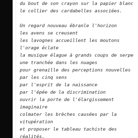
du bout de son crayon sur la papier blanc  
le collier des cardabelles associées.      
Un regard nouveau ébranle l'horizon      

les avens se creusent   

les lavognes accueillent les moutons   

l'orage éclate   

la musique élague à grands coups de serpe  
une tranchée dans les nuages   

pour grenaille des perceptions nouvelles   
par les cinq sens   

par l'esprit de la naissance   

par l'épée de la discrimination   

ouvrir la porte de l'élargissement 
imaginaire      

colmater les brèches causées par la 
vitupération   

et proposer le tableau tachiste des 
réalités.      
