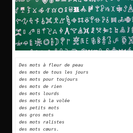
Des mots à fleur de peau   

des mots de tous les jours   

des mots pour toujours   

des mots de rien   

des mots lourds   

des mots à la volée   

des petits mots   

des gros mots   

des mots ralistes   

des mots cœurs.      
