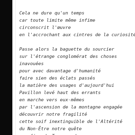
Cela ne dure qu'un temps   

car toute limite même infime   

circonscrit l'œuvre   

en l'accrochant aux cintres de la curiosité.     
Passe alors la baguette du sourcier   

sur l'étrange conglomérat des choses 
inavouées   

pour avec davantage d'humanité   

faire sien des éclats passés   

la matière des usages d'aujourd'hui   

Pavillon levé haut des errants   

en marche vers eux-mêmes   

par l'ascension de la montagne engagée   

découvrir notre fragilité   

cette soif inextinguible de l'Altérité   

du Non-Être notre quête   
