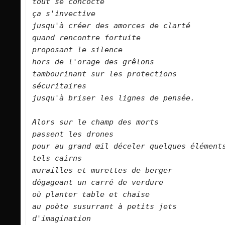
tout se concocte   

ça s'invective   

jusqu'à créer des amorces de clarté    

quand rencontre fortuite   

proposant le silence   

hors de l'orage des grêlons   

tambourinant sur les protections 
sécuritaires   

jusqu'à briser les lignes de pensée.      

Alors sur le champ des morts   

passent les drones   

pour au grand œil déceler quelques éléments   
tels cairns   

murailles et murettes de berger   

dégageant un carré de verdure   

où planter table et chaise   

au poète susurrant à petits jets 
d'imagination   
