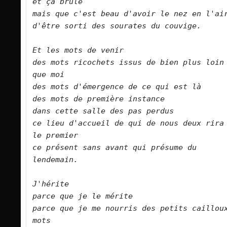
et ça brûle   

mais que c'est beau d'avoir le nez en l'air   
d'être sorti des sourates du couvige.      
Et les mots de venir   

des mots ricochets issus de bien plus loin 
que moi   

des mots d'émergence de ce qui est là   

des mots de première instance   

dans cette salle des pas perdus   

ce lieu d'accueil de qui de nous deux rira 
le premier   

ce présent sans avant qui présume du 
lendemain.      

J'hérite   

parce que je le mérite   

parce que je me nourris des petits caillou
mots   
