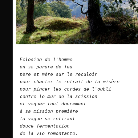
Eclosion de l'homme   

en sa parure de feu   

père et mère sur le reculoir   

pour chanter le retrait de la misère   

pour pincer les cordes de l'oubli   

contre le mur de la scission   

et vaquer tout doucement   

à sa mission première   

la vague se retirant   

douce fermentation     

de la vie remontante.      
