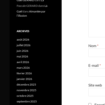
Gael GERARD
dans
Là
Pascale GERARD
dans
Là
Gaël
dans
Aimantée par
l’illusion
ARCHIVES
août 2026
Nom
*
juillet 2026
juin 2026
mai 2026
avril 2026
E-mail
*
mars 2026
février 2026
janvier 2026
Site web
décembre 2025
novembre 2025
octobre 2025
septembre 2025
Enregi