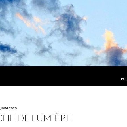
POR
,
MAI 2020
RCHE DE LUMIÈRE