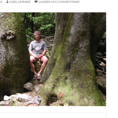
20
GAEL GERARD
LAISSER UN COMMENTAIRE