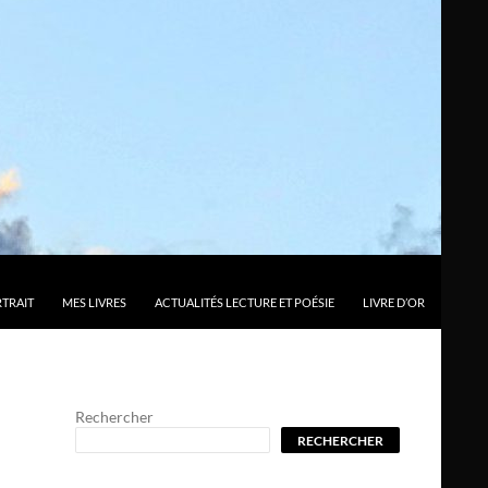
TRAIT
MES LIVRES
ACTUALITÉS LECTURE ET POÉSIE
LIVRE D’OR
Rechercher
RECHERCHER