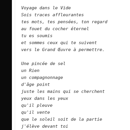
Voyage dans le Vide   
Sois traces affleurantes   
tes mots, tes pensées, ton regard   
au fouet du cocher éternel   
tu es soumis   
et sommes ceux qui te suivent   
vers le Grand Œuvre à permettre.   
Une pincée de sel   
un Rien   
un compagnonnage   
d'âge point   
juste les mains qui se cherchent   
yeux dans les yeux   
qu'il pleuve   
qu'il vente   
que le soleil soit de la partie   
j'élève devant toi   