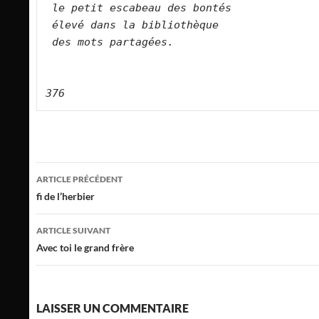
le petit escabeau des bontés   
élevé dans la bibliothèque  
des mots partagées.   
376
Navigation
ARTICLE PRÉCÉDENT
des
fi de l’herbier
articles
ARTICLE SUIVANT
Avec toi le grand frère
LAISSER UN COMMENTAIRE