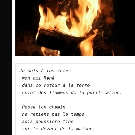
Je suis à tes côtés   
mon ami René   
dans ce retour à la terre   
ceint des flammes de la purification.   
Passe ton chemin   
ne retiens pas le temps   
sois poussière fine   
sur le devant de la maison.   