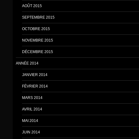
AOÛT 2015
SEPTEMBRE 2015
OCTOBRE 2015
NOVEMBRE 2015
DÉCEMBRE 2015
ANNÉE 2014
JANVIER 2014
FÉVRIER 2014
MARS 2014
AVRIL 2014
MAI 2014
JUIN 2014