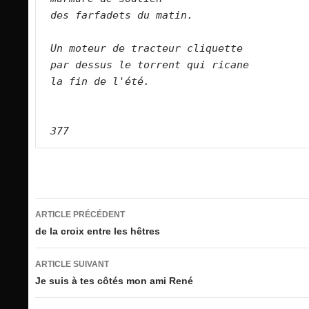
des farfadets du matin.  
Un moteur de tracteur cliquette   
par dessus le torrent qui ricane   
la fin de l'été.   
377
Navigation
ARTICLE PRÉCÉDENT
des
de la croix entre les hêtres
articles
ARTICLE SUIVANT
Je suis à tes côtés mon ami René