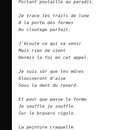
Portant poulaille au paradis.      

Je trace les traits de lune   

A la porte des fermes   

Au cloutage parfait.      

J'écoute ce qui va venir   

Mais rien ne vient   

Hormis la foi en cet appel.      

Je suis sûr que les mûres   

Glousseront d'aise   

Sous la dent du renard.      

Et pour que passe la forme   

Je souffle je souffle   

Sur le brasero rigolo.      

La peinture craquelle   
