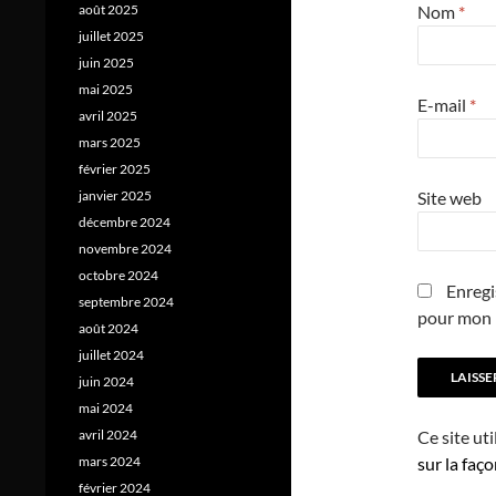
Nom
*
août 2025
juillet 2025
juin 2025
mai 2025
E-mail
*
avril 2025
mars 2025
février 2025
Site web
janvier 2025
décembre 2024
novembre 2024
octobre 2024
Enregi
septembre 2024
pour mon 
août 2024
juillet 2024
juin 2024
mai 2024
Ce site ut
avril 2024
sur la faç
mars 2024
février 2024