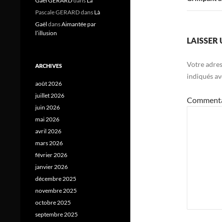
Gael GERARD
dans
Là
Pascale GERARD
dans
Là
Gaël
dans
Aimantée par
l’illusion
LAISSER
Votre adres
ARCHIVES
indiqués a
août 2026
juillet 2026
Comment
juin 2026
mai 2026
avril 2026
mars 2026
février 2026
janvier 2026
décembre 2025
novembre 2025
octobre 2025
septembre 2025