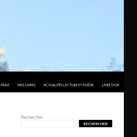
TRAIT
MES LIVRES
ACTUALITÉS LECTURE ET POÉSIE
LIVRE D’OR
Rechercher
RECHERCHER