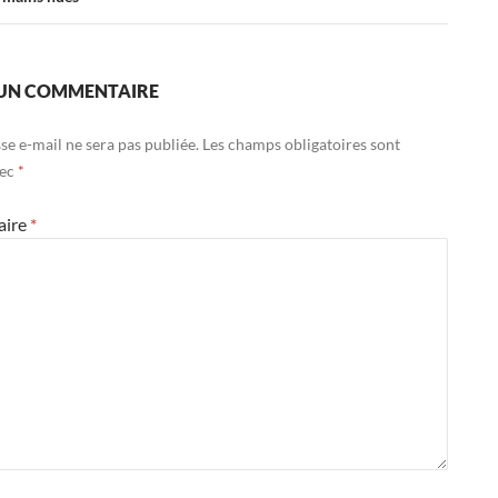
 UN COMMENTAIRE
se e-mail ne sera pas publiée.
Les champs obligatoires sont
vec
*
aire
*