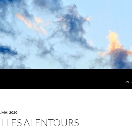
POR
,
MAI 2020
ILLES ALENTOURS