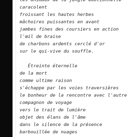
caracolent    
froissant les hautes herbes    
mâchoires puissantes en avant    
jambes fines des coursiers en action    
l'œil de braise    
de charbons ardents cerclé d'or    
sur le qui-vive du souffle.        
Étreinte éternelle    
de la mort    
comme ultime raison    
s'échappe par les voies traversières    
le bonheur de la rencontre avec l'autre   
compagnon de voyage    
vers le trait de lumière    
objet des élans de l'âme    
dans le silence de la présence    
barbouillée de nuages    