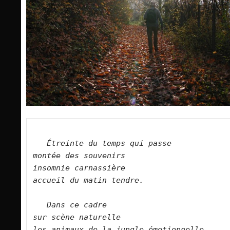
Étreinte du temps qui passe    
montée des souvenirs    
insomnie carnassière    
accueil du matin tendre.        
Dans ce cadre    
sur scène naturelle    
les animaux de la jungle émotionnelle    