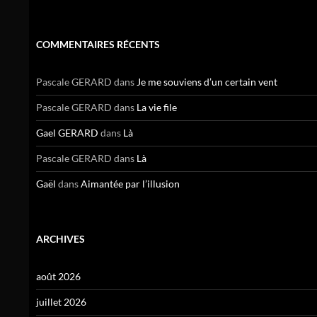
COMMENTAIRES RÉCENTS
Pascale GERARD
dans
Je me souviens d’un certain vent
Pascale GERARD
dans
La vie file
Gael GERARD
dans
Là
Pascale GERARD
dans
Là
Gaël
dans
Aimantée par l’illusion
ARCHIVES
août 2026
juillet 2026