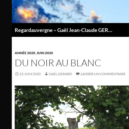
Aller
au
contenu
Regardauvergne – Gaël Jean-Claude GERARD
P
ANNÉE 2020
,
JUIN 2020
DU NOIR AU BLANC
22 JUIN 2020
GAEL GERARD
LAISSER UN COMMENTAIRE