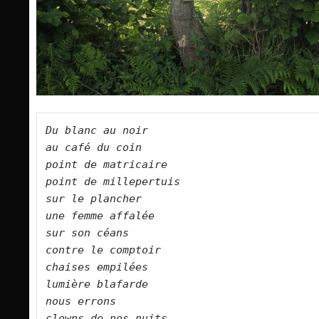
Du blanc au noir 
au café du coin    
point de matricaire    
point de millepertuis    
sur le plancher   
une femme affalée    
sur son céans   
contre le comptoir    
chaises empilées    
lumière blafarde    
nous errons    
clowns de nos nuits    