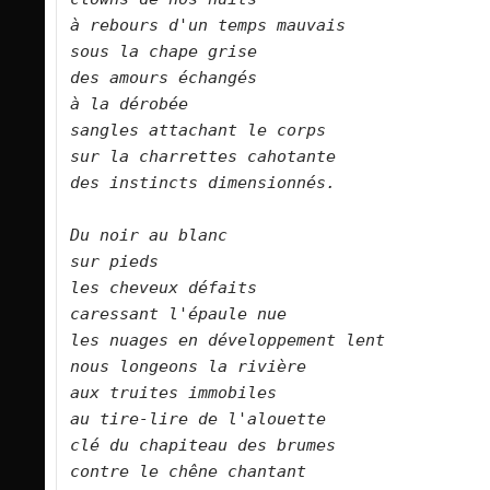
à rebours d'un temps mauvais   
sous la chape grise    
des amours échangés    
à la dérobée    
sangles attachant le corps    
sur la charrettes cahotante    
des instincts dimensionnés.        
Du noir au blanc    
sur pieds    
les cheveux défaits    
caressant l'épaule nue    
les nuages en développement lent    
nous longeons la rivière    
aux truites immobiles    
au tire-lire de l'alouette    
clé du chapiteau des brumes    
contre le chêne chantant    