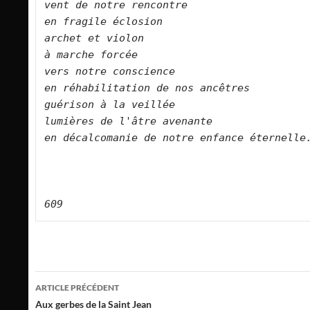
vent de notre rencontre    
en fragile éclosion    
archet et violon    
à marche forcée    
vers notre conscience    
en réhabilitation de nos ancêtres    
guérison à la veillée    
lumières de l'âtre avenante     
en décalcomanie de notre enfance éternelle.
609
Navigation
ARTICLE PRÉCÉDENT
des
Aux gerbes de la Saint Jean