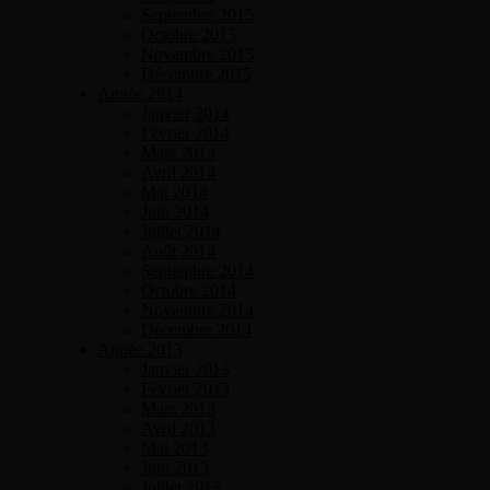
Septembre 2015
Octobre 2015
Novembre 2015
Décembre 2015
Année 2014
Janvier 2014
Février 2014
Mars 2014
Avril 2014
Mai 2014
Juin 2014
Juillet 2014
Août 2014
Septembre 2014
Octobre 2014
Novembre 2014
Décembre 2014
Année 2013
Janvier 2013
Février 2013
Mars 2013
Avril 2013
Mai 2013
Juin 2013
Juillet 2013