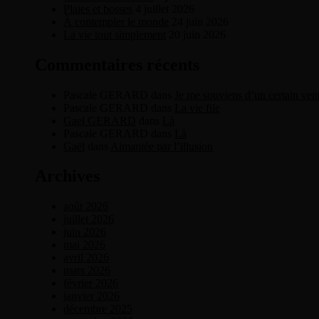
Plaies et bosses
4 juillet 2026
À contempler le monde
24 juin 2026
La vie tout simplement
20 juin 2026
Commentaires récents
Pascale GERARD
dans
Je me souviens d’un certain ven
Pascale GERARD
dans
La vie file
Gael GERARD
dans
Là
Pascale GERARD
dans
Là
Gaël
dans
Aimantée par l’illusion
Archives
août 2026
juillet 2026
juin 2026
mai 2026
avril 2026
mars 2026
février 2026
janvier 2026
décembre 2025