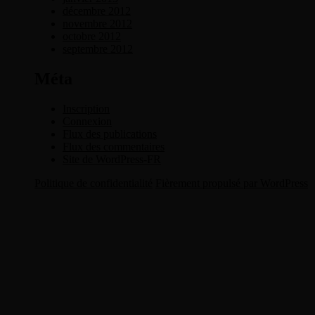
décembre 2012
novembre 2012
octobre 2012
septembre 2012
Méta
Inscription
Connexion
Flux des publications
Flux des commentaires
Site de WordPress-FR
Politique de confidentialité
Fièrement propulsé par WordPress