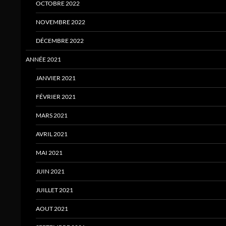
OCTOBRE 2022
NOVEMBRE 2022
DÉCEMBRE 2022
ANNÉE 2021
JANVIER 2021
FÉVRIER 2021
MARS 2021
AVRIL 2021
MAI 2021
JUIN 2021
JUILLET 2021
AOUT 2021