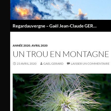
Aller
au
contenu
Regardauvergne – Gaël Jean-Claude GERARD
P
ANNÉE 2020
,
AVRIL 2020
UN TROU EN MONTAGNE
23 AVRIL 2020
GAEL GERARD
LAISSER UN COMMENTAIRE