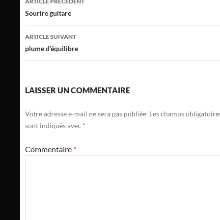
ARTICLE PRÉCÉDENT
des
Sourire guitare
articles
ARTICLE SUIVANT
plume d’équilibre
LAISSER UN COMMENTAIRE
Votre adresse e-mail ne sera pas publiée.
Les champs obligatoire
sont indiqués avec
*
Commentaire
*