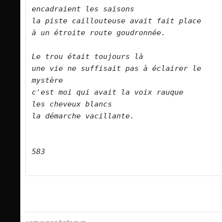
encadraient les saisons
la piste caillouteuse avait fait place
à un étroite route goudronnée.
Le trou était toujours là
une vie ne suffisait pas à éclairer le 
mystère
c'est moi qui avait la voix rauque
les cheveux blancs
la démarche vacillante.
583
Navigation