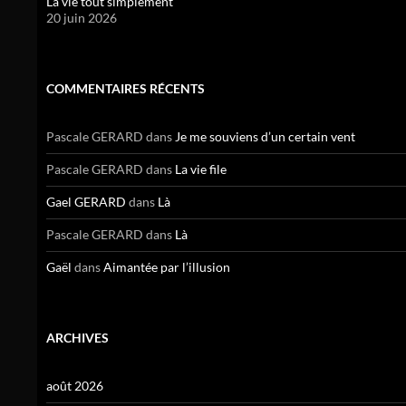
La vie tout simplement
20 juin 2026
COMMENTAIRES RÉCENTS
Pascale GERARD
dans
Je me souviens d’un certain vent
Pascale GERARD
dans
La vie file
Gael GERARD
dans
Là
Pascale GERARD
dans
Là
Gaël
dans
Aimantée par l’illusion
ARCHIVES
août 2026