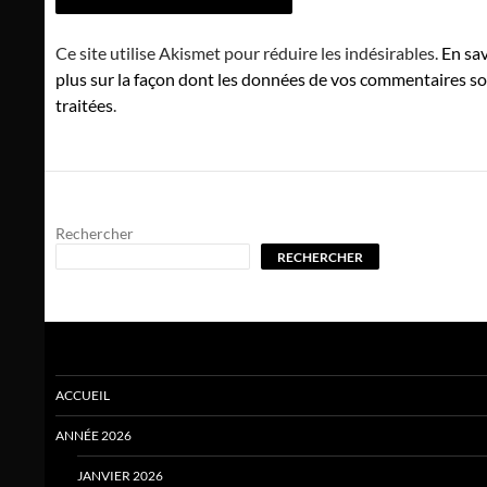
Ce site utilise Akismet pour réduire les indésirables.
En sav
plus sur la façon dont les données de vos commentaires s
traitées
.
Rechercher
RECHERCHER
ACCUEIL
ANNÉE 2026
JANVIER 2026