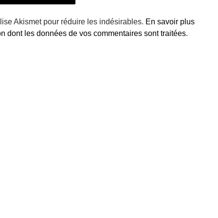
ilise Akismet pour réduire les indésirables.
En savoir plus
çon dont les données de vos commentaires sont traitées
.