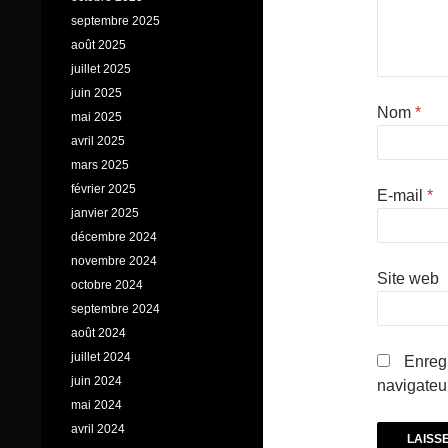
septembre 2025
août 2025
juillet 2025
juin 2025
Nom
*
mai 2025
avril 2025
mars 2025
février 2025
E-mail
*
janvier 2025
décembre 2024
novembre 2024
Site web
octobre 2024
septembre 2024
août 2024
juillet 2024
Enregi
juin 2024
navigateu
mai 2024
avril 2024