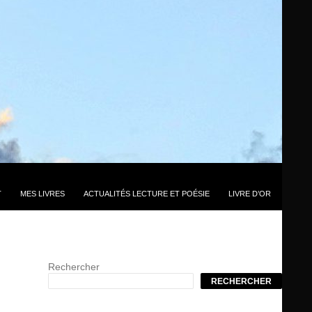
T
MES LIVRES
ACTUALITÉS LECTURE ET POÉSIE
LIVRE D’OR
Rechercher
RECHERCHER