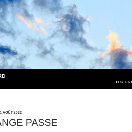
RD
PORTRAI
2
,
AOÛT 2022
ANGE PASSE