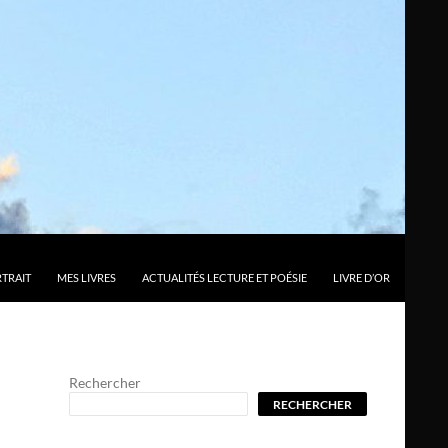
TRAIT
MES LIVRES
ACTUALITÉS LECTURE ET POÉSIE
LIVRE D’OR
Rechercher
RECHERCHER