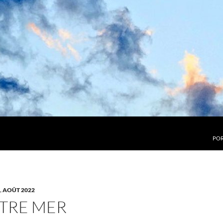
POR
,
AOÛT 2022
UTRE MER