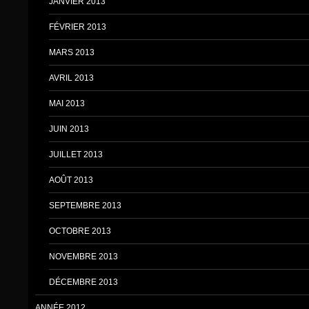
JANVIER 2013
FÉVRIER 2013
MARS 2013
AVRIL 2013
MAI 2013
JUIN 2013
JUILLET 2013
AOÛT 2013
SEPTEMBRE 2013
OCTOBRE 2013
NOVEMBRE 2013
DÉCEMBRE 2013
ANNÉE 2012