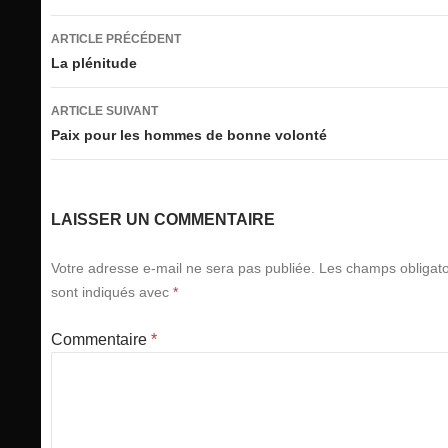
Navigation
ARTICLE PRÉCÉDENT
des
La plénitude
articles
ARTICLE SUIVANT
Paix pour les hommes de bonne volonté
LAISSER UN COMMENTAIRE
Votre adresse e-mail ne sera pas publiée.
Les champs obligato
sont indiqués avec
*
Commentaire
*