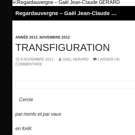
Aller
au
Regardauvergne – Gaël Jean-Claude GERARD
contenu
ANNÉE 2012
,
NOVEMBRE 2012
TRANSFIGURATION
9 NOVEMBRE 2012
GAEL GERARD
LAISSER UN
COMMENTAIRE
Cercle
par monts et par vaux
en forêt