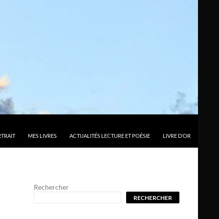
TRAIT
MES LIVRES
ACTUALITÉS LECTURE ET POÉSIE
LIVRE D’OR
Rechercher
RECHERCHER