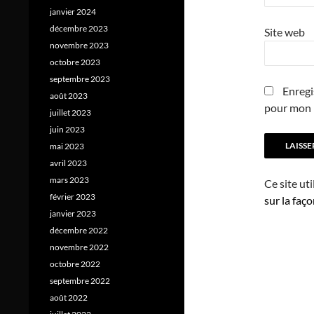
janvier 2024
décembre 2023
Site web
novembre 2023
octobre 2023
septembre 2023
Enregi
août 2023
pour mon 
juillet 2023
juin 2023
mai 2023
avril 2023
mars 2023
Ce site ut
février 2023
sur la faç
janvier 2023
décembre 2022
novembre 2022
octobre 2022
septembre 2022
août 2022