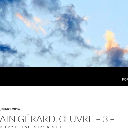
POR
,
MARS 2016
AIN GÉRARD. ŒUVRE – 3 –