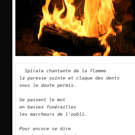
Spirale chantante de la flamme   
la paresse suinte et claque des dents   
sous le doute permis.   
Se passent le mot   
en basses funérailles    
les marcheurs de l'oubli.   
Pour encore se dire   