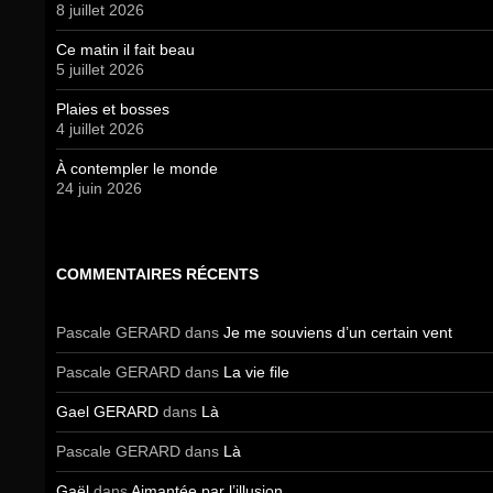
8 juillet 2026
Ce matin il fait beau
5 juillet 2026
Plaies et bosses
4 juillet 2026
À contempler le monde
24 juin 2026
COMMENTAIRES RÉCENTS
Pascale GERARD
dans
Je me souviens d’un certain vent
Pascale GERARD
dans
La vie file
Gael GERARD
dans
Là
Pascale GERARD
dans
Là
Gaël
dans
Aimantée par l’illusion