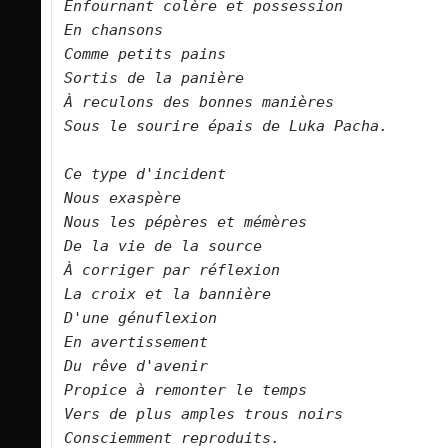
Enfournant colère et possession   

En chansons   

Comme petits pains   

Sortis de la panière   

À reculons des bonnes manières   

Sous le sourire épais de Luka Pacha.      

Ce type d'incident   

Nous exaspère   

Nous les pépères et mémères   

De la vie de la source   

À corriger par réflexion   

La croix et la bannière   

D'une génuflexion   

En avertissement   

Du rêve d'avenir   

Propice à remonter le temps   

Vers de plus amples trous noirs   

Consciemment reproduits.      
