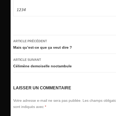
Navigation
ARTICLE PRÉCÉDENT
des
Mais qu’est-ce que ça veut dire ?
articles
ARTICLE SUIVANT
Célimène demoiselle noctambule
LAISSER UN COMMENTAIRE
Votre adresse e-mail ne sera pas publiée.
Les champs obligato
sont indiqués avec
*