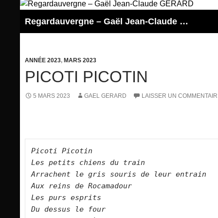
Aller
au
Regardauvergne – Gaël Jean-Claude GERARD
contenu
ANNÉE 2023
,
MARS 2023
PICOTI PICOTIN
5 MARS 2023
GAEL GERARD
LAISSER UN COMMENTAIR
Picoti Picotin    

Les petits chiens du train   

Arrachent le gris souris de leur entrain   
Aux reins de Rocamadour   

Les purs esprits   

Du dessus le four   
