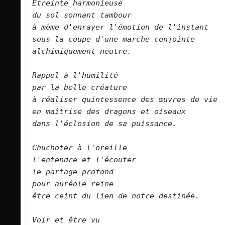
Etreinte harmonieuse   

du sol sonnant tambour   

à même d'enrayer l'émotion de l'instant   

sous la coupe d'une marche conjointe   

alchimiquement neutre.      

Rappel à l'humilité   

par la belle créature   

à réaliser quintessence des œuvres de vie  
en maîtrise des dragons et oiseaux   

dans l'éclosion de sa puissance.      

Chuchoter à l'oreille   

l'entendre et l'écouter   

le partage profond   

pour auréole reine   

être ceint du lien de notre destinée.      
Voir et être vu   
