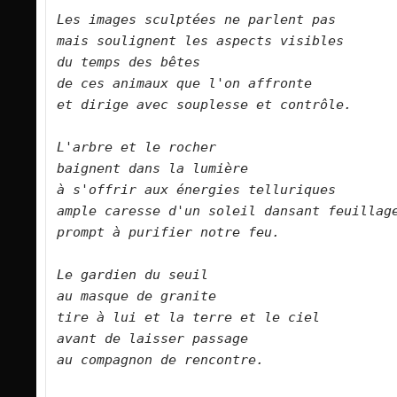
Les images sculptées ne parlent pas   

mais soulignent les aspects visibles   

du temps des bêtes   

de ces animaux que l'on affronte   

et dirige avec souplesse et contrôle.      
L'arbre et le rocher   

baignent dans la lumière   

à s'offrir aux énergies telluriques   

ample caresse d'un soleil dansant feuillage   
prompt à purifier notre feu.      

Le gardien du seuil   

au masque de granite   

tire à lui et la terre et le ciel   

avant de laisser passage   

au compagnon de rencontre.      
