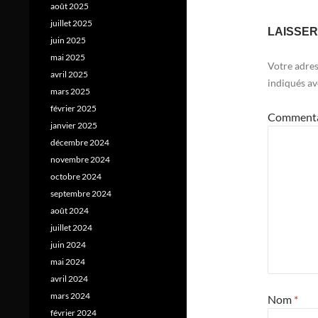
août 2025
juillet 2025
LAISSE
juin 2025
mai 2025
Votre adres
avril 2025
indiqués a
mars 2025
février 2025
Comment
janvier 2025
décembre 2024
novembre 2024
octobre 2024
septembre 2024
août 2024
juillet 2024
juin 2024
mai 2024
avril 2024
mars 2024
Nom
*
février 2024