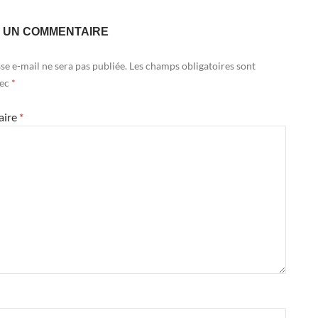
R UN COMMENTAIRE
se e-mail ne sera pas publiée.
Les champs obligatoires sont
vec
*
aire
*