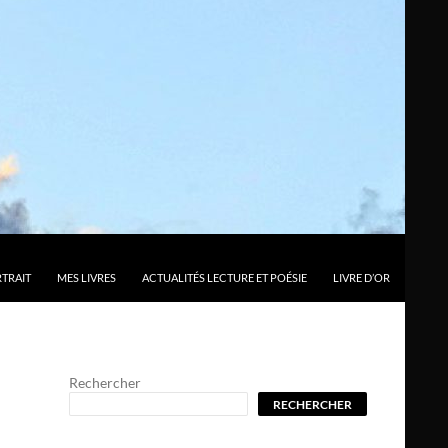
TRAIT
MES LIVRES
ACTUALITÉS LECTURE ET POÉSIE
LIVRE D’OR
Rechercher
RECHERCHER