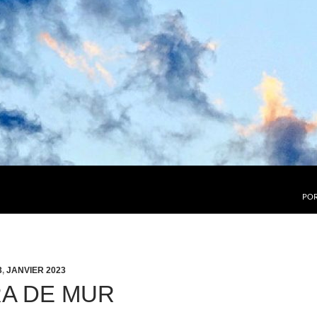
POR
3
,
JANVIER 2023
A DE MUR