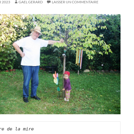
R 2023
GAEL GERARD
LAISSER UN COMMENTAIRE
re de la mire   
