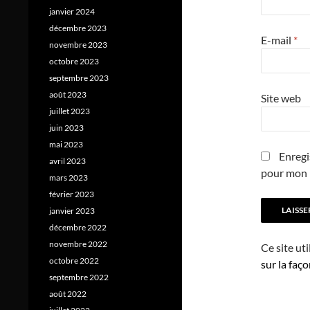
janvier 2024
décembre 2023
E-mail
*
novembre 2023
octobre 2023
septembre 2023
août 2023
Site web
juillet 2023
juin 2023
mai 2023
Enregi
avril 2023
pour mon 
mars 2023
février 2023
janvier 2023
décembre 2022
novembre 2022
Ce site ut
octobre 2022
sur la faç
septembre 2022
août 2022