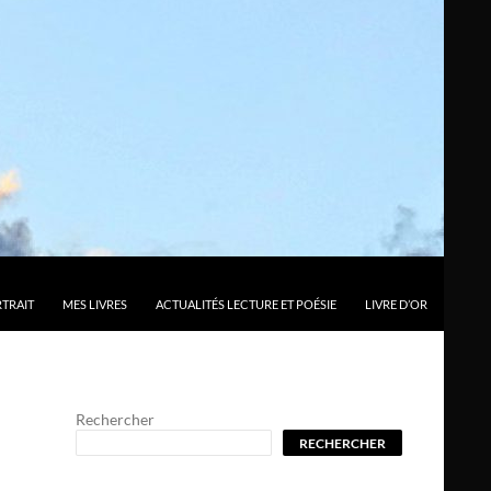
TRAIT
MES LIVRES
ACTUALITÉS LECTURE ET POÉSIE
LIVRE D’OR
Rechercher
RECHERCHER