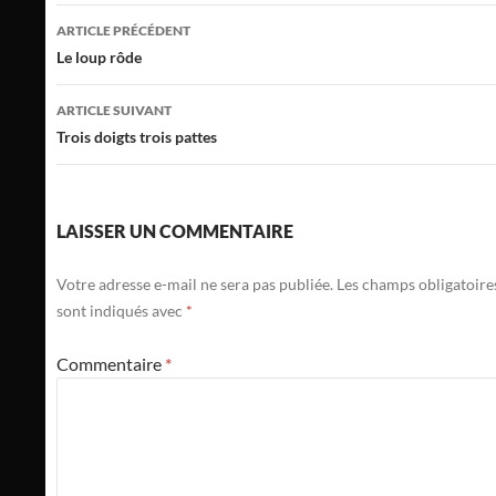
Navigation
ARTICLE PRÉCÉDENT
des
Le loup rôde
articles
ARTICLE SUIVANT
Trois doigts trois pattes
LAISSER UN COMMENTAIRE
Votre adresse e-mail ne sera pas publiée.
Les champs obligatoire
sont indiqués avec
*
Commentaire
*