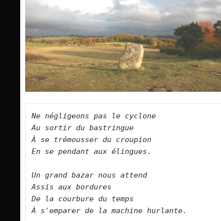
Ne négligeons pas le cyclone   

Au sortir du bastringue   

À se trémousser du croupion   

En se pendant aux élingues.      

Un grand bazar nous attend   

Assis aux bordures   

De la courbure du temps   

À s'emparer de la machine hurlante.      
