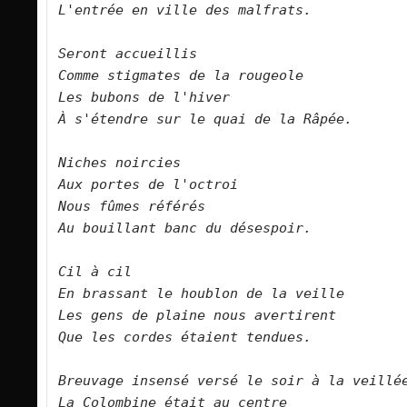
L'entrée en ville des malfrats.      

Seront accueillis   

Comme stigmates de la rougeole   

Les bubons de l'hiver   

À s'étendre sur le quai de la Râpée.      

Niches noircies   

Aux portes de l'octroi   

Nous fûmes référés   

Au bouillant banc du désespoir.      

Cil à cil   

En brassant le houblon de la veille   

Les gens de plaine nous avertirent   

Que les cordes étaient tendues.      

Breuvage insensé versé le soir à la veillée   
La Colombine était au centre   
