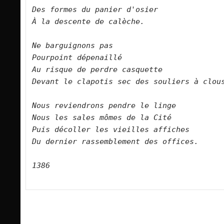
Des formes du panier d'osier   

À la descente de calèche.      

Ne barguignons pas   

Pourpoint dépenaillé   

Au risque de perdre casquette   

Devant le clapotis sec des souliers à clous.     
Nous reviendrons pendre le linge   

Nous les sales mômes de la Cité   

Puis décoller les vieilles affiches   

Du dernier rassemblement des offices.      
1386
