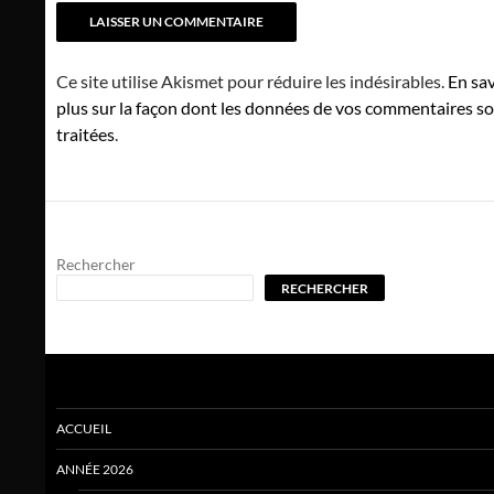
Ce site utilise Akismet pour réduire les indésirables.
En sav
plus sur la façon dont les données de vos commentaires s
traitées
.
Rechercher
RECHERCHER
ACCUEIL
ANNÉE 2026