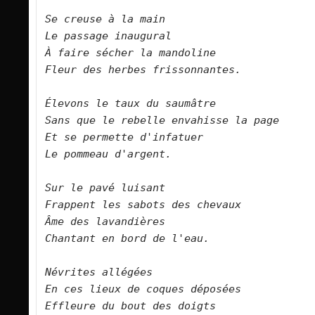
Se creuse à la main   

Le passage inaugural   

À faire sécher la mandoline   

Fleur des herbes frissonnantes.      

Élevons le taux du saumâtre   

Sans que le rebelle envahisse la page   

Et se permette d'infatuer   

Le pommeau d'argent.      

Sur le pavé luisant   

Frappent les sabots des chevaux   

Âme des lavandières   

Chantant en bord de l'eau.      

Névrites allégées   

En ces lieux de coques déposées   

Effleure du bout des doigts   
