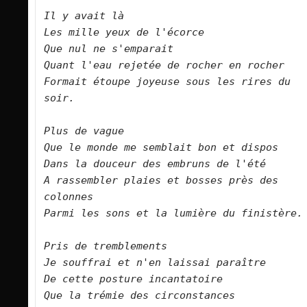
Il y avait là    

Les mille yeux de l'écorce    

Que nul ne s'emparait

Quant l'eau rejetée de rocher en rocher    
Formait étoupe joyeuse sous les rires du 
soir.        

Plus de vague    

Que le monde me semblait bon et dispos    

Dans la douceur des embruns de l'été    

A rassembler plaies et bosses près des 
colonnes   

Parmi les sons et la lumière du finistère.         

Pris de tremblements    

Je souffrai et n'en laissai paraître    

De cette posture incantatoire    

Que la trémie des circonstances    
