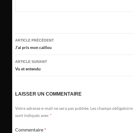
Navigation
ARTICLE PRÉCÉDENT
des
J’ai pris mon caillou
articles
ARTICLE SUIVANT
Vu et entendu
LAISSER UN COMMENTAIRE
Votre adresse e-mail ne sera pas publiée.
Les champs obligatoire
sont indiqués avec
*
Commentaire
*