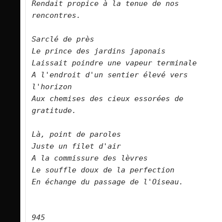
Rendait propice à la tenue de nos 
rencontres.        

Sarclé de près    

Le prince des jardins japonais    

Laissait poindre une vapeur terminale    

A l'endroit d'un sentier élevé vers 
l'horizon    

Aux chemises des cieux essorées de 
gratitude.        

Là, point de paroles    

Juste un filet d'air    

A la commissure des lèvres    

Le souffle doux de la perfection    

En échange du passage de l'Oiseau.        

945
