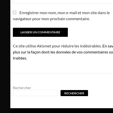
Enregistrer mon nom, mon e-mail et mon site dans le
navigateur pour mon prochain commentaire.
Ce site utilise Akismet pour réduire les indésirables.
En sav
plus sur la façon dont les données de vos commentaires s
traitées
.
Rechercher
RECHERCHER