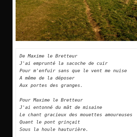
De Maxime le Bretteur    

J'ai emprunté la sacoche de cuir    

Pour m'enfuir sans que le vent me nuise    
A même de la déposer    

Aux portes des granges.         

Pour Maxime le Bretteur    

J'ai entonné du mât de misaine    

Le chant gracieux des mouettes amoureuses  
Quant le pont grinçait   

Sous la houle hauturière.        
