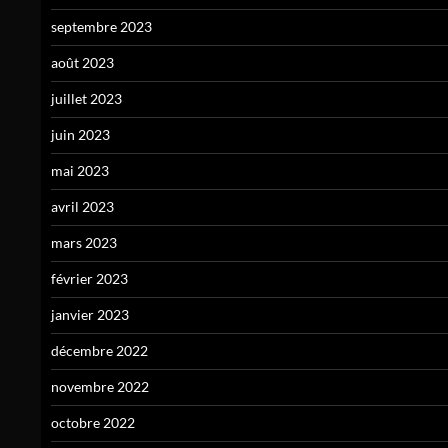
septembre 2023
août 2023
juillet 2023
juin 2023
mai 2023
avril 2023
mars 2023
février 2023
janvier 2023
décembre 2022
novembre 2022
octobre 2022