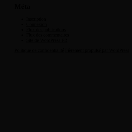
Méta
Inscription
Connexion
Flux des publications
Flux des commentaires
Site de WordPress-FR
Politique de confidentialité
Fièrement propulsé par WordPress