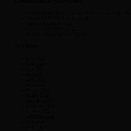
Commentaires récents
Pascale GERARD
dans
Je me souviens d’un certain ven
Pascale GERARD
dans
La vie file
Gael GERARD
dans
Là
Pascale GERARD
dans
Là
Gaël
dans
Aimantée par l’illusion
Archives
août 2026
juillet 2026
juin 2026
mai 2026
avril 2026
mars 2026
février 2026
janvier 2026
décembre 2025
novembre 2025
octobre 2025
septembre 2025
août 2025
juillet 2025