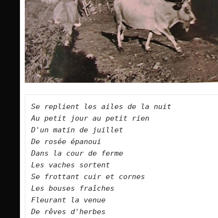
Se replient les ailes de la nuit   

Au petit jour au petit rien   

D'un matin de juillet   

De rosée épanoui   

Dans la cour de ferme   

Les vaches sortent   

Se frottant cuir et cornes   

Les bouses fraîches   

Fleurant la venue   

De rêves d'herbes   
