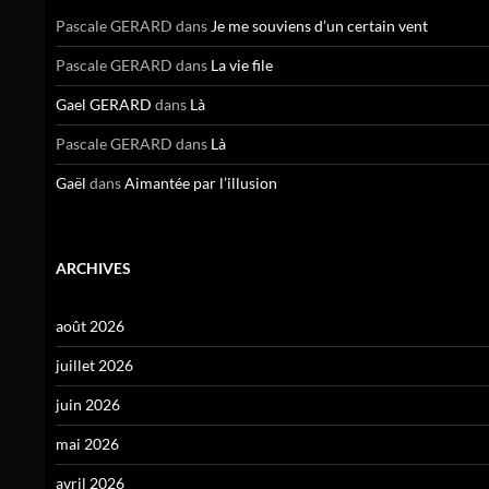
Pascale GERARD
dans
Je me souviens d’un certain vent
Pascale GERARD
dans
La vie file
Gael GERARD
dans
Là
Pascale GERARD
dans
Là
Gaël
dans
Aimantée par l’illusion
ARCHIVES
août 2026
juillet 2026
juin 2026
mai 2026
avril 2026