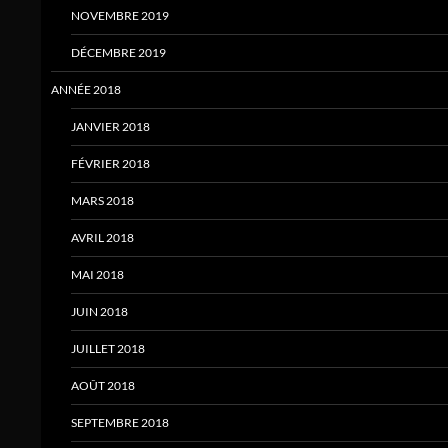
NOVEMBRE 2019
DÉCEMBRE 2019
ANNÉE 2018
JANVIER 2018
FÉVRIER 2018
MARS 2018
AVRIL 2018
MAI 2018
JUIN 2018
JUILLET 2018
AOÛT 2018
SEPTEMBRE 2018