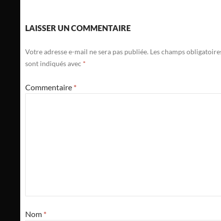
LAISSER UN COMMENTAIRE
Votre adresse e-mail ne sera pas publiée.
Les champs obligatoire
sont indiqués avec
*
Commentaire
*
Nom
*