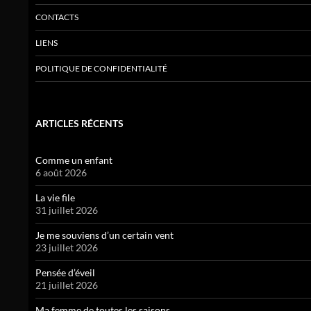
CONTACTS
LIENS
POLITIQUE DE CONFIDENTIALITÉ
ARTICLES RÉCENTS
Comme un enfant
6 août 2026
La vie file
31 juillet 2026
Je me souviens d’un certain vent
23 juillet 2026
Pensée d’éveil
21 juillet 2026
Ma femme de toutes les saisons