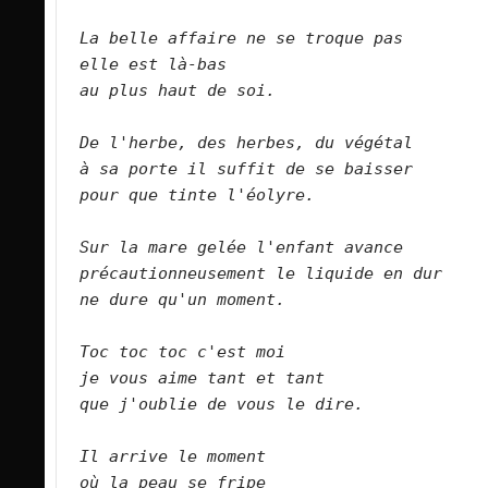
La belle affaire ne se troque pas   
elle est là-bas   
au plus haut de soi.      
De l'herbe, des herbes, du végétal   
à sa porte il suffit de se baisser  
pour que tinte l'éolyre.      
Sur la mare gelée l'enfant avance   
précautionneusement le liquide en dur    
ne dure qu'un moment.      
Toc toc toc c'est moi   
je vous aime tant et tant   
que j'oublie de vous le dire.      
Il arrive le moment   
où la peau se fripe   