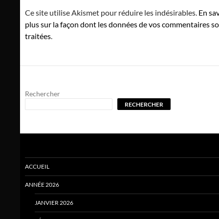
Ce site utilise Akismet pour réduire les indésirables.
En sav
plus sur la façon dont les données de vos commentaires s
traitées
.
Rechercher
RECHERCHER
ACCUEIL
ANNÉE 2026
JANVIER 2026