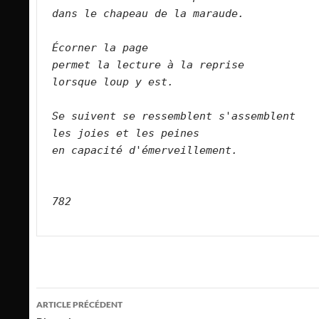
dans le chapeau de la maraude.      
Écorner la page   
permet la lecture à la reprise   
lorsque loup y est.      
Se suivent se ressemblent s'assemblent   
les joies et les peines   
en capacité d'émerveillement.      
782
Navigation
ARTICLE PRÉCÉDENT