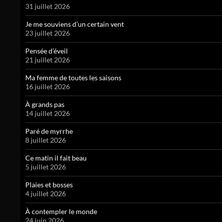
31 juillet 2026
Je me souviens d’un certain vent
23 juillet 2026
Pensée d’éveil
21 juillet 2026
Ma femme de toutes les saisons
16 juillet 2026
À grands pas
14 juillet 2026
Paré de myrrhe
8 juillet 2026
Ce matin il fait beau
5 juillet 2026
Plaies et bosses
4 juillet 2026
À contempler le monde
24 juin 2026