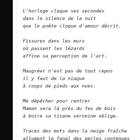
L'horloge claque ses secondes   
dans le silence de la nuit   
que le poète cloque d'amour décrit.      
Fissures dans les murs   
où passent les lézards   
affine sa perception de l'art.      
Maugréer n'est pas de tout repos   
il y faut de la niaque   
à coups de pieds aux nues.      
Me dépêcher pour rentrer   
Maman sera là près du feu de bois   
à boire sa tisane verveine oblige.      
Traces des mots dans la neige fraîche   
allument le fanal des perles contenues   