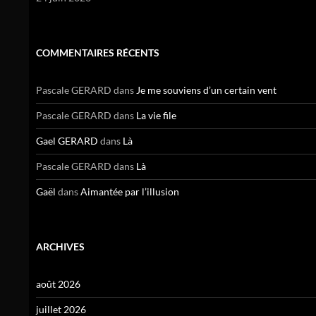
COMMENTAIRES RÉCENTS
Pascale GERARD
dans
Je me souviens d’un certain vent
Pascale GERARD
dans
La vie file
Gael GERARD
dans
Là
Pascale GERARD
dans
Là
Gaël
dans
Aimantée par l’illusion
ARCHIVES
août 2026
juillet 2026