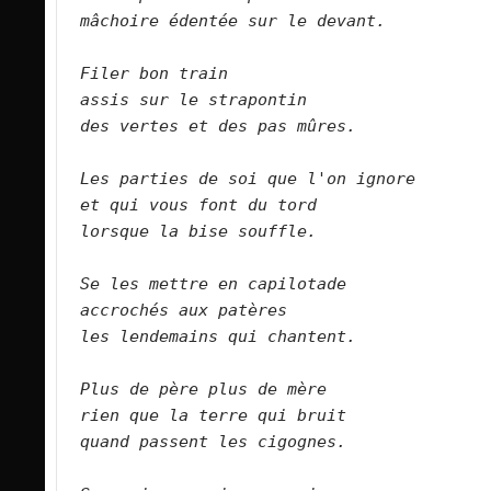
mâchoire édentée sur le devant.      
Filer bon train   
assis sur le strapontin   
des vertes et des pas mûres.      
Les parties de soi que l'on ignore   
et qui vous font du tord   
lorsque la bise souffle.   
Se les mettre en capilotade   
accrochés aux patères   
les lendemains qui chantent.      
Plus de père plus de mère   
rien que la terre qui bruit   
quand passent les cigognes.      