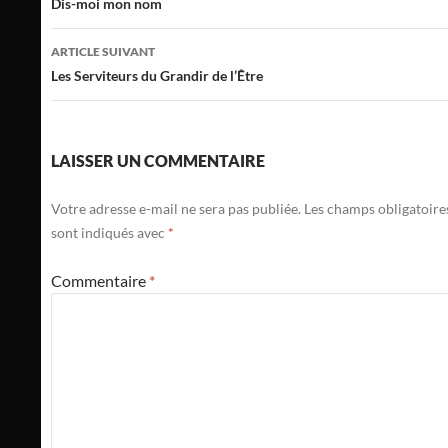
des
Dis-moi mon nom
articles
ARTICLE SUIVANT
Les Serviteurs du Grandir de l’Être
LAISSER UN COMMENTAIRE
Votre adresse e-mail ne sera pas publiée.
Les champs obligatoire
sont indiqués avec
*
Commentaire
*