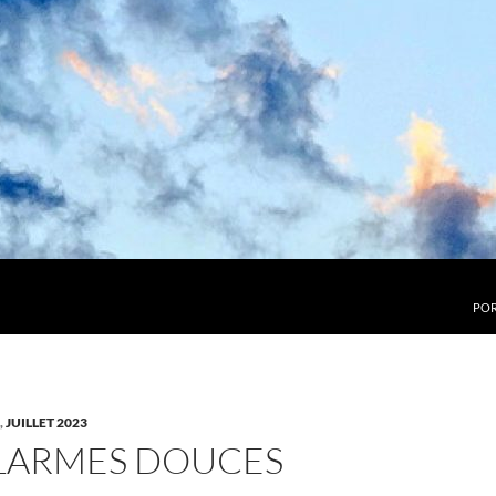
POR
,
JUILLET 2023
 LARMES DOUCES