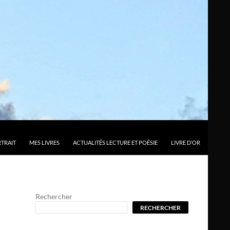
TRAIT
MES LIVRES
ACTUALITÉS LECTURE ET POÉSIE
LIVRE D’OR
Rechercher
RECHERCHER