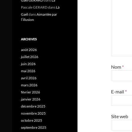
Gael GERARD
dans
Là
Pascale GERARD
dans
Là
Gaël
dans
Aimantée par
l’illusion
ARCHIVES
août 2026
juillet 2026
juin 2026
Nom
*
mai 2026
avril 2026
mars 2026
E-mail
*
février 2026
janvier 2026
décembre 2025
novembre 2025
Site web
octobre 2025
septembre 2025