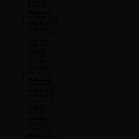
mars 2017
février 2017
janvier 2017
décembre 2016
novembre 2016
octobre 2016
septembre 2016
août 2016
juillet 2016
juin 2016
mai 2016
avril 2016
mars 2016
février 2016
janvier 2016
décembre 2015
novembre 2015
octobre 2015
septembre 2015
juillet 2015
mai 2015
avril 2015
mars 2015
février 2015
janvier 2015