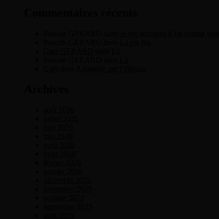
Commentaires récents
Pascale GERARD
dans
Je me souviens d’un certain ven
Pascale GERARD
dans
La vie file
Gael GERARD
dans
Là
Pascale GERARD
dans
Là
Gaël
dans
Aimantée par l’illusion
Archives
août 2026
juillet 2026
juin 2026
mai 2026
avril 2026
mars 2026
février 2026
janvier 2026
décembre 2025
novembre 2025
octobre 2025
septembre 2025
août 2025