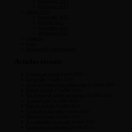
Novembre 2013
Décembre 2013
Année 2012
Septembre 2012
Octobre 2012
Novembre 2012
Décembre 2012
Contacts
Liens
Politique de confidentialité
Articles récents
Comme un enfant
6 août 2026
La vie file
31 juillet 2026
Je me souviens d’un certain vent
23 juillet 2026
Pensée d’éveil
21 juillet 2026
Ma femme de toutes les saisons
16 juillet 2026
À grands pas
14 juillet 2026
Paré de myrrhe
8 juillet 2026
Ce matin il fait beau
5 juillet 2026
Plaies et bosses
4 juillet 2026
À contempler le monde
24 juin 2026
La vie tout simplement
20 juin 2026