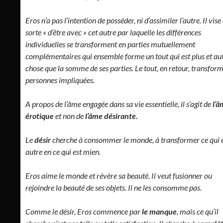
Eros n’a pas l’intention de posséder, ni d’assimiler l’autre. Il vise
sorte « d’être avec » cet autre par laquelle les différences
individuelles se transforment en parties mutuellement
complémentaires qui ensemble forme un tout qui est plus et au
chose que la somme de ses parties. Le tout, en retour, transform
personnes impliquées.
A propos de l’âme engagée dans sa vie essentielle, il s’agit de
l’â
érotique
et non de
l’âme désirante.
Le
désir
cherche à consommer le monde, à transformer ce qui 
autre en ce qui est mien.
Eros aime le monde et révère sa beauté. Il veut fusionner ou
rejoindre la beauté de ses objets. Il ne les consomme pas.
Comme le désir, Eros commence par
le manque
, mais ce qu’il