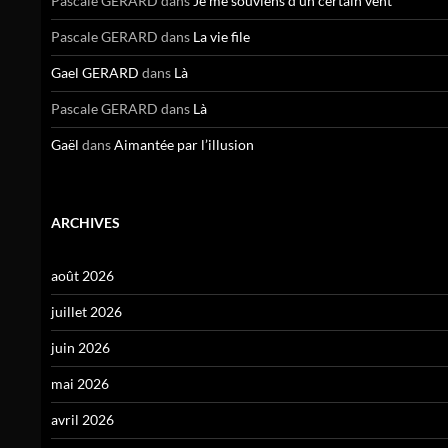
Pascale GERARD
dans
Je me souviens d’un certain vent
Pascale GERARD
dans
La vie file
Gael GERARD
dans
Là
Pascale GERARD
dans
Là
Gaël
dans
Aimantée par l’illusion
ARCHIVES
août 2026
juillet 2026
juin 2026
mai 2026
avril 2026