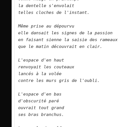
la dentelle s'envolait   

telles cloches de l'instant.      

Même prise au dépourvu   

elle dansait les signes de la passion   

en faisant sienne la saisie des rameaux   

que le matin découvrait en clair.      

L'espace d'en haut   

renvoyait les couteaux   

lancés à la volée   

contre les murs gris de l'oubli.      

L'espace d'en bas   

d'obscurité paré   

ouvrait tout grand    

ses bras branchus.      
