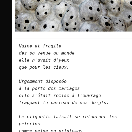
Naine et fragile   

dès sa venue au monde   

elle n'avait d'yeux   

que pour les cieux.      

Urgemment disposée   

à la porte des mariages   

elle s'était remise à l'ouvrage   

frappant le carreau de ses doigts.      

Le cliquetis faisait se retourner les 
pèlerins   

comme neige en printemps   
