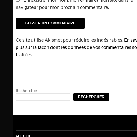
navigateur pour mon prochain commentaire.
Ce site utilise Akismet pour réduire les indésirables.
En sav
plus sur la façon dont les données de vos commentaires s
traitées
.
Rechercher
RECHERCHER
ACCUEIL