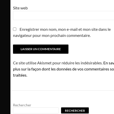
Site web
Enregistrer mon nom, mon e-mail et mon site dans le
navigateur pour mon prochain commentaire.
Ce site utilise Akismet pour réduire les indésirables.
En sav
plus sur la façon dont les données de vos commentaires s
traitées
.
Rechercher
RECHERCHER