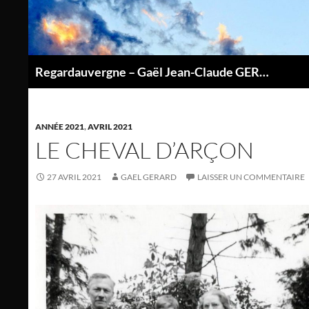
Aller
au
contenu
Regardauvergne – Gaël Jean-Claude GERARD
P
ANNÉE 2021
,
AVRIL 2021
LE CHEVAL D’ARÇON
27 AVRIL 2021
GAEL GERARD
LAISSER UN COMMENTAIRE