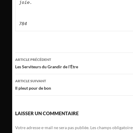
joie.      
784
Navigation
ARTICLE PRÉCÉDENT
des
Les Serviteurs du Grandir de l’Être
articles
ARTICLE SUIVANT
Il pleut pour de bon
LAISSER UN COMMENTAIRE
Votre adresse e-mail ne sera pas publiée.
Les champs obligatoire