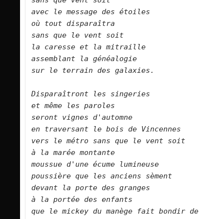
sans que vent soit   
avec le message des étoiles   
où tout disparaîtra   
sans que le vent soit   
la caresse et la mitraille   
assemblant la généalogie   
sur le terrain des galaxies.      
Disparaîtront les singeries    
et même les paroles   
seront vignes d'automne   
en traversant le bois de Vincennes   
vers le métro sans que le vent soit   
à la marée montante   
moussue d'une écume lumineuse   
poussière que les anciens sèment   
devant la porte des granges   
à la portée des enfants   
que le mickey du manège fait bondir de 