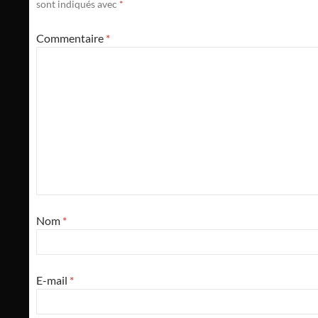
sont indiqués avec
*
Commentaire
*
Nom
*
E-mail
*