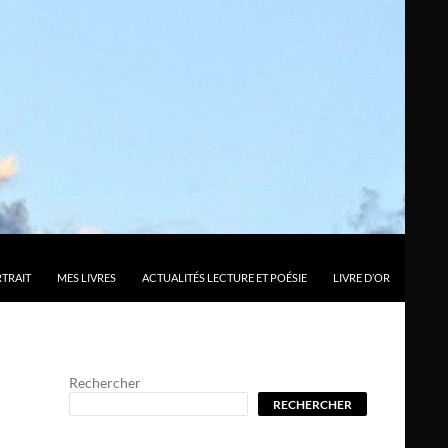
TRAIT
MES LIVRES
ACTUALITÉS LECTURE ET POÉSIE
LIVRE D’OR
Rechercher
RECHERCHER