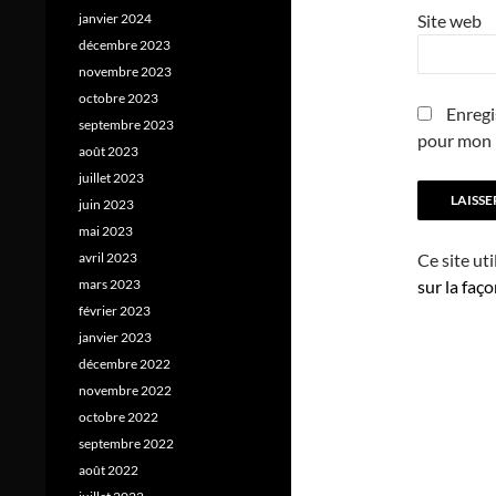
Site web
janvier 2024
décembre 2023
novembre 2023
octobre 2023
Enregi
septembre 2023
pour mon 
août 2023
juillet 2023
juin 2023
mai 2023
Ce site ut
avril 2023
sur la faç
mars 2023
février 2023
janvier 2023
décembre 2022
novembre 2022
octobre 2022
septembre 2022
août 2022