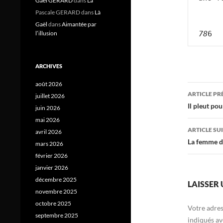
Gael GERARD
dans
Là
Pascale GERARD
dans
Là
Gaël
dans
Aimantée par
78
6 
l’illusion
ARCHIVES
août 2026
Navig
ARTICLE P
juillet 2026
des
Il pleut po
juin 2026
mai 2026
articl
ARTICLE SU
avril 2026
La femme d
mars 2026
février 2026
janvier 2026
décembre 2025
LAISSER
novembre 2025
octobre 2025
Votre adres
septembre 2025
indiqués a