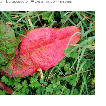
21
GAEL GERARD
LAISSER UN COMMENTAIRE