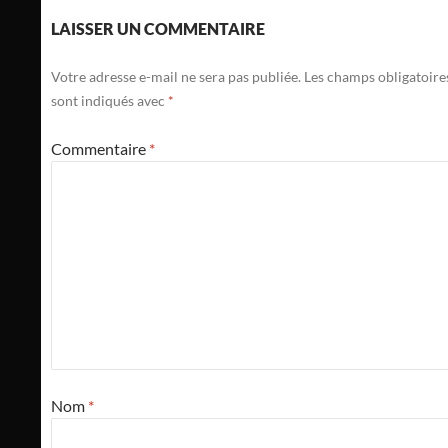
LAISSER UN COMMENTAIRE
Votre adresse e-mail ne sera pas publiée.
Les champs obligatoire
sont indiqués avec
*
Commentaire
*
Nom
*