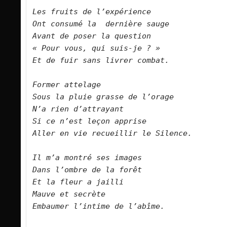
Les fruits de l’expérience

Ont consumé la  dernière sauge

Avant de poser la question

« Pour vous, qui suis-je ? »

Et de fuir sans livrer combat.
Former attelage

Sous la pluie grasse de l’orage

N’a rien d’attrayant

Si ce n’est leçon apprise

Aller en vie recueillir le Silence.

Il m’a montré ses images

Dans l’ombre de la forêt

Et la fleur a jailli

Mauve et secrète

Embaumer l’intime de l’abîme.
