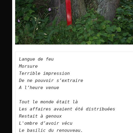
Langue de feu

Morsure

Terrible impression

De ne pouvoir s’extraire

A l’heure venue

Tout le monde était là

Les affaires avaient été distribuées

Restait à genoux

L'ombre d’avoir vécu

Le basilic du renouveau.
