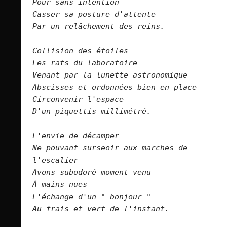
Pour sans intention   

Casser sa posture d'attente   

Par un relâchement des reins.      

Collision des étoiles   

Les rats du laboratoire   

Venant par la lunette astronomique   

Abscisses et ordonnées bien en place   

Circonvenir l'espace   

D'un piquettis millimétré.      

L'envie de décamper   

Ne pouvant surseoir aux marches de 
l'escalier   

Avons subodoré moment venu   

À mains nues   

L'échange d'un " bonjour "   

Au frais et vert de l'instant.      
