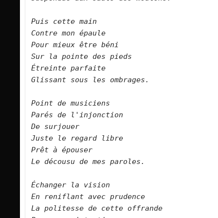
Puis cette main   

Contre mon épaule   

Pour mieux être béni   

Sur la pointe des pieds   

Étreinte parfaite   

Glissant sous les ombrages.      

Point de musiciens  

Parés de l'injonction   

De surjouer   

Juste le regard libre   

Prêt à épouser   

Le décousu de mes paroles.      

Échanger la vision   

En reniflant avec prudence   

La politesse de cette offrande   
