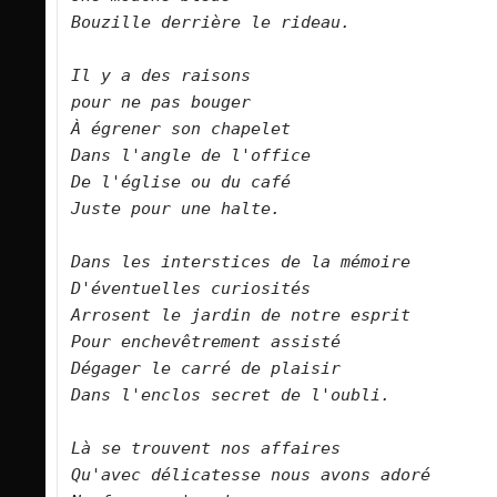
Bouzille derrière le rideau.      

Il y a des raisons   

pour ne pas bouger   

À égrener son chapelet   

Dans l'angle de l'office   

De l'église ou du café    

Juste pour une halte.      

Dans les interstices de la mémoire   

D'éventuelles curiosités   

Arrosent le jardin de notre esprit   

Pour enchevêtrement assisté   

Dégager le carré de plaisir   

Dans l'enclos secret de l'oubli.     

Là se trouvent nos affaires   

Qu'avec délicatesse nous avons adoré   
