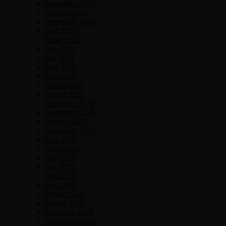
novembre 2021
octobre 2021
septembre 2021
août 2021
juillet 2021
juin 2021
mai 2021
avril 2021
mars 2021
février 2021
janvier 2021
décembre 2020
novembre 2020
octobre 2020
septembre 2020
août 2020
juillet 2020
juin 2020
mai 2020
avril 2020
mars 2020
février 2020
janvier 2020
décembre 2019
novembre 2019