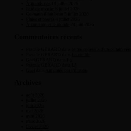
À grands pas
14 juillet 2026
Paré de myrrhe
8 juillet 2026
Ce matin il fait beau
5 juillet 2026
Plaies et bosses
4 juillet 2026
À contempler le monde
24 juin 2026
Commentaires récents
Pascale GERARD
dans
Je me souviens d’un certain ven
Pascale GERARD
dans
La vie file
Gael GERARD
dans
Là
Pascale GERARD
dans
Là
Gaël
dans
Aimantée par l’illusion
Archives
août 2026
juillet 2026
juin 2026
mai 2026
avril 2026
mars 2026
février 2026