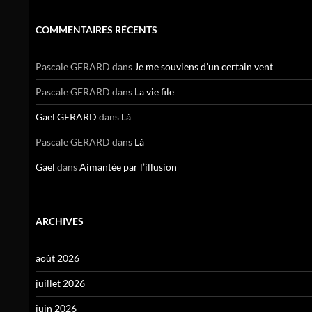
COMMENTAIRES RÉCENTS
Pascale GERARD
dans
Je me souviens d’un certain vent
Pascale GERARD
dans
La vie file
Gael GERARD
dans
Là
Pascale GERARD
dans
Là
Gaël
dans
Aimantée par l’illusion
ARCHIVES
août 2026
juillet 2026
juin 2026