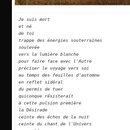
Je suis mort  

et né   

de toi   

trappe des énergies souterraines   

soulevée   

vers la lumière blanche   

pour faire face avec l'Autre   

préciser le voyage vers soi   

au temps des feuilles d'automne   

en reflet sidéral   

du permis de tuer   

quiconque résisterait   

à cette pulsion première   

la Désirade   

ceinte des échos de la nuit   

ceinte du chant de l'Univers   
