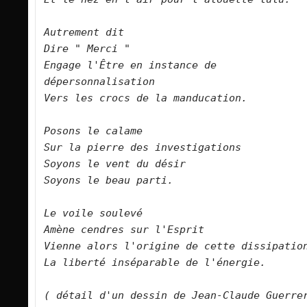
Autrement dit   

Dire " Merci "   

Engage l'Être en instance de 
dépersonnalisation   

Vers les crocs de la manducation.     

Posons le calame   

Sur la pierre des investigations   

Soyons le vent du désir   

Soyons le beau parti.      

Le voile soulevé   

Amène cendres sur l'Esprit   

Vienne alors l'origine de cette dissipation   
La liberté inséparable de l'énergie.      

( détail d'un dessin de Jean-Claude Guerrer