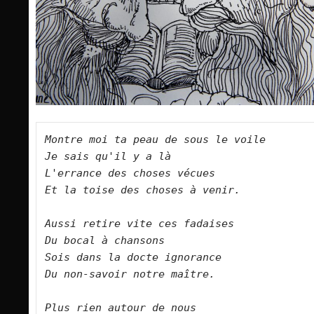
Montre moi ta peau de sous le voile   

Je sais qu'il y a là   

L'errance des choses vécues   

Et la toise des choses à venir.      

Aussi retire vite ces fadaises   

Du bocal à chansons   

Sois dans la docte ignorance   

Du non-savoir notre maître.      

Plus rien autour de nous   
