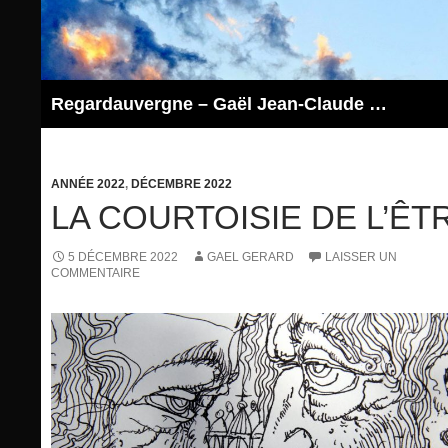
Aller
au
contenu
Regardauvergne – Gaël Jean-Claude GERARD
ANNÉE 2022
,
DÉCEMBRE 2022
LA COURTOISIE DE L’ÊT
5 DÉCEMBRE 2022
GAEL GERARD
LAISSER UN
COMMENTAIRE