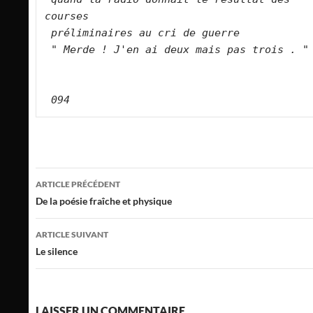
courses
préliminaires au cri de guerre
" Merde ! J'en ai deux mais pas trois . "
094
Navigation
ARTICLE PRÉCÉDENT
des
De la poésie fraîche et physique
articles
ARTICLE SUIVANT
Le silence
LAISSER UN COMMENTAIRE