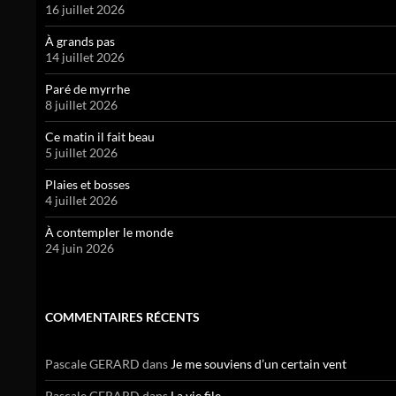
16 juillet 2026
À grands pas
14 juillet 2026
Paré de myrrhe
8 juillet 2026
Ce matin il fait beau
5 juillet 2026
Plaies et bosses
4 juillet 2026
À contempler le monde
24 juin 2026
COMMENTAIRES RÉCENTS
Pascale GERARD
dans
Je me souviens d’un certain vent
Pascale GERARD
dans
La vie file