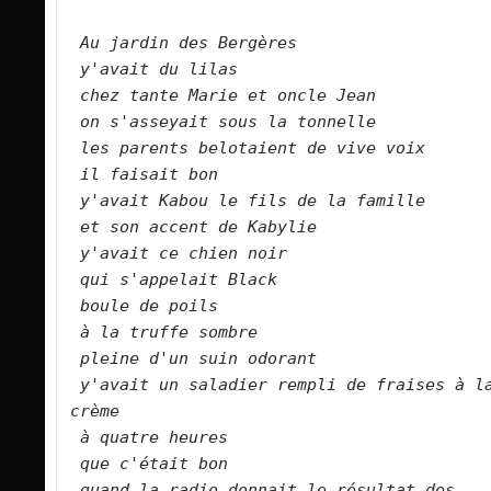
Au jardin des Bergères
y'avait du lilas
chez tante Marie et oncle Jean
on s'asseyait sous la tonnelle
les parents belotaient de vive voix
il faisait bon
y'avait Kabou le fils de la famille
et son accent de Kabylie
y'avait ce chien noir
qui s'appelait Black
boule de poils
à la truffe sombre
pleine d'un suin odorant
y'avait un saladier rempli de fraises à la
crème
à quatre heures
que c'était bon
quand la radio donnait le résultat des 