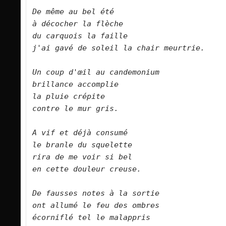
De même au bel été   

à décocher la flèche   

du carquois la faille   

j'ai gavé de soleil la chair meurtrie.     
Un coup d'œil au candemonium   

brillance accomplie   

la pluie crépite   

contre le mur gris.      

A vif et déjà consumé   

le branle du squelette   

rira de me voir si bel   

en cette douleur creuse.      

De fausses notes à la sortie   

ont allumé le feu des ombres   

écorniflé tel le malappris   
