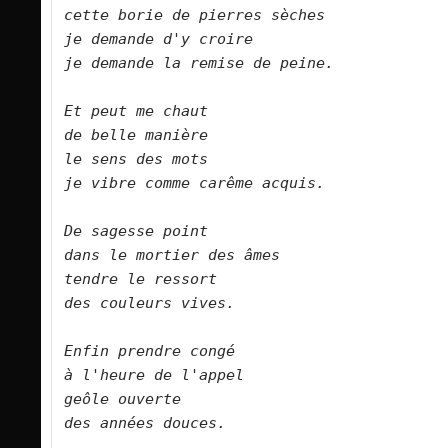
cette borie de pierres sèches    

je demande d'y croire  

je demande la remise de peine.      

Et peut me chaut   

de belle manière   

le sens des mots   

je vibre comme carême acquis.      

De sagesse point   

dans le mortier des âmes   

tendre le ressort   

des couleurs vives.      

Enfin prendre congé   

à l'heure de l'appel   

geôle ouverte   

des années douces.      
