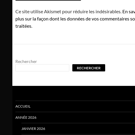
Ce site utilise Akismet pour réduire les indésirables.
En sav
plus sur la façon dont les données de vos commentaires s
traitées
.
Rechercher
RECHERCHER
ACCUEIL
ANNÉE 2026
JANVIER 2026