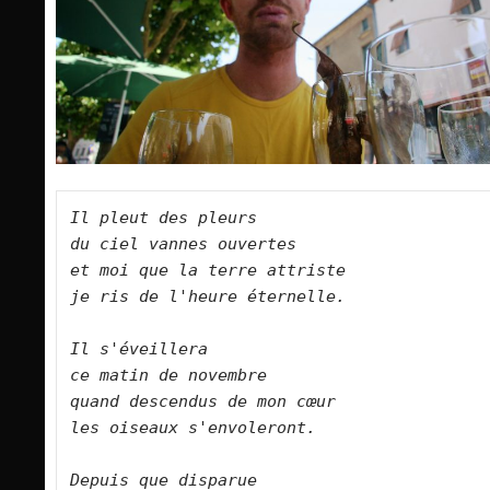
Il pleut des pleurs   

du ciel vannes ouvertes   

et moi que la terre attriste   

je ris de l'heure éternelle.      

Il s'éveillera   

ce matin de novembre   

quand descendus de mon cœur   

les oiseaux s'envoleront.      

Depuis que disparue   
