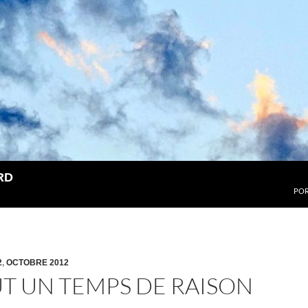
RD
POR
2
,
OCTOBRE 2012
ÛT UN TEMPS DE RAISON