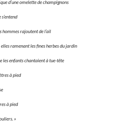
gique d’une omelette de champignons
e s’entend
s hommes rajoutent de l’ail
elles ramenant les fines herbes du jardin
 les enfants chantaient à tue-tête
ètres à pied
se
res à pied
ouliers. »