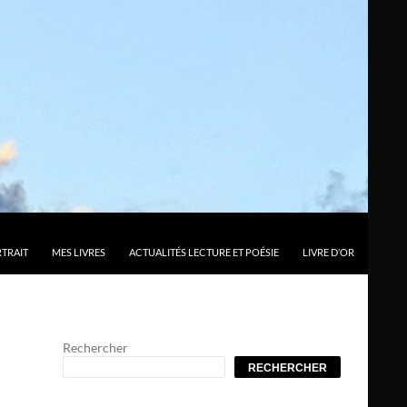
TRAIT
MES LIVRES
ACTUALITÉS LECTURE ET POÉSIE
LIVRE D’OR
Rechercher
RECHERCHER