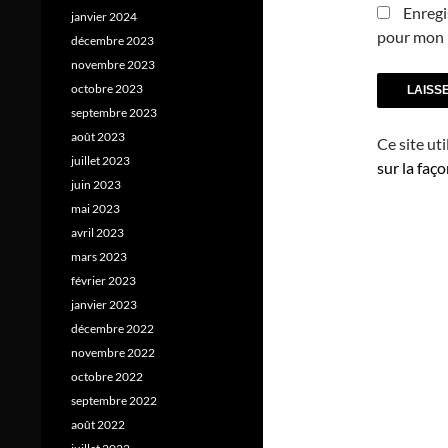
Enregi
janvier 2024
pour mon 
décembre 2023
novembre 2023
octobre 2023
septembre 2023
août 2023
Ce site ut
juillet 2023
sur la faç
juin 2023
mai 2023
avril 2023
mars 2023
février 2023
janvier 2023
décembre 2022
novembre 2022
octobre 2022
septembre 2022
août 2022