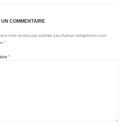
R UN COMMENTAIRE
se e-mail ne sera pas publiée.
Les champs obligatoires sont
vec
*
aire
*