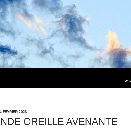
POR
3
,
FÉVRIER 2023
NDE OREILLE AVENANTE