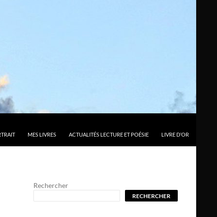
TRAIT
MES LIVRES
ACTUALITÉS LECTURE ET POÉSIE
LIVRE D’OR
Rechercher
RECHERCHER