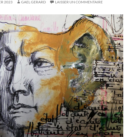
ER 2023
GAEL GERARD
LAISSER UN COMMENTAIRE