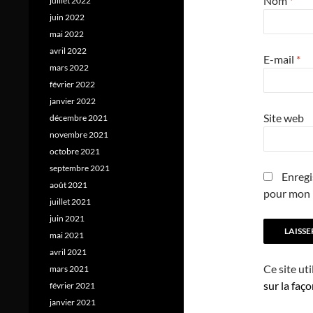
Nom
*
juillet 2022
juin 2022
mai 2022
avril 2022
E-mail
*
mars 2022
février 2022
janvier 2022
Site web
décembre 2021
novembre 2021
octobre 2021
septembre 2021
Enregi
août 2021
pour mon 
juillet 2021
juin 2021
mai 2021
avril 2021
Ce site ut
mars 2021
sur la faç
février 2021
janvier 2021