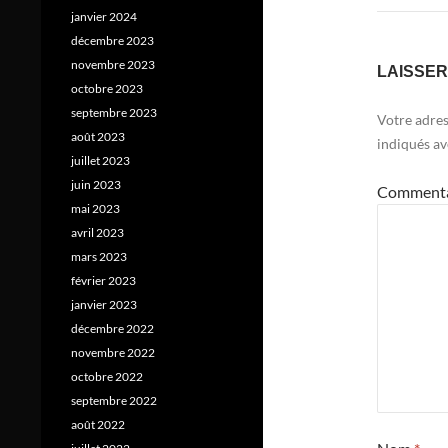
janvier 2024
décembre 2023
novembre 2023
LAISSE
octobre 2023
septembre 2023
Votre adres
août 2023
indiqués a
juillet 2023
juin 2023
Comment
mai 2023
avril 2023
mars 2023
février 2023
janvier 2023
décembre 2022
novembre 2022
octobre 2022
septembre 2022
août 2022