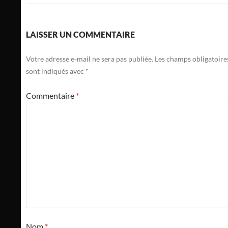
LAISSER UN COMMENTAIRE
Votre adresse e-mail ne sera pas publiée.
Les champs obligatoire
sont indiqués avec
*
Commentaire
*
Nom
*