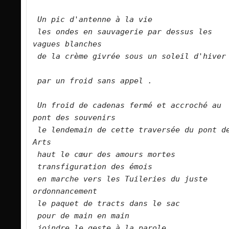
Un pic d'antenne à la vie    
les ondes en sauvagerie par dessus les 
vagues blanches    
de la crème givrée sous un soleil d'hiver 
par un froid sans appel .   
Un froid de cadenas fermé et accroché au 
pont des souvenirs    
le lendemain de cette traversée du pont de
Arts    
haut le cœur des amours mortes    
transfiguration des émois    
en marche vers les Tuileries du juste 
ordonnancement    
le paquet de tracts dans le sac    
pour de main en main   
joindre le geste à la parole   