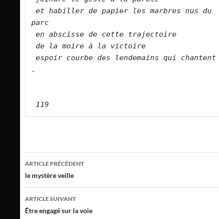
et habiller de papier les marbres nus du 
parc   
en abscisse de cette trajectoire   
de la moire à la victoire   
espoir courbe des lendemains qui chantent 
.  
119
Navigation
ARTICLE PRÉCÉDENT
des
le mystère veille
articles
ARTICLE SUIVANT
Être engagé sur la voie