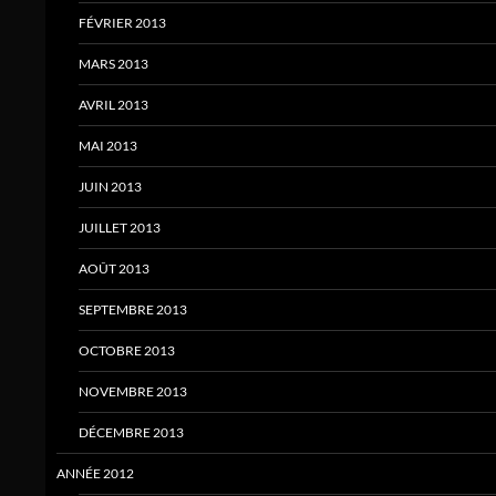
FÉVRIER 2013
MARS 2013
AVRIL 2013
MAI 2013
JUIN 2013
JUILLET 2013
AOÛT 2013
SEPTEMBRE 2013
OCTOBRE 2013
NOVEMBRE 2013
DÉCEMBRE 2013
ANNÉE 2012