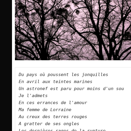
Du pays où poussent les jonquilles    

En avril aux teintes marines    

Un astronef est paru pour moins d'un sou   
Je l'admets    

En ces errances de l'amour    

Ma femme de Lorraine    

Au creux des terres rouges    

A gratter de ses ongles    

Les dernières rages de la rupture    
