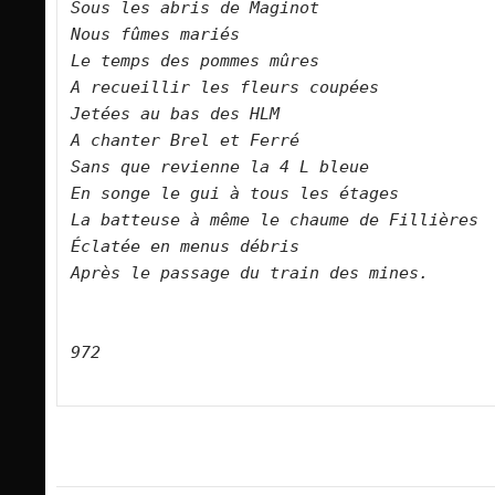
Sous les abris de Maginot    

Nous fûmes mariés    

Le temps des pommes mûres    

A recueillir les fleurs coupées

Jetées au bas des HLM    

A chanter Brel et Ferré    

Sans que revienne la 4 L bleue    

En songe le gui à tous les étages    

La batteuse à même le chaume de Fillières    

Éclatée en menus débris    

Après le passage du train des mines.

972