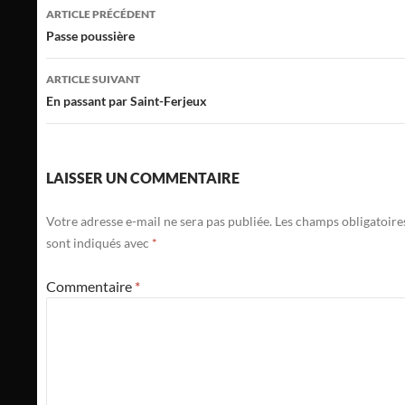
Navigation
ARTICLE PRÉCÉDENT
des
Passe poussière
articles
ARTICLE SUIVANT
En passant par Saint-Ferjeux
LAISSER UN COMMENTAIRE
Votre adresse e-mail ne sera pas publiée.
Les champs obligatoire
sont indiqués avec
*
Commentaire
*