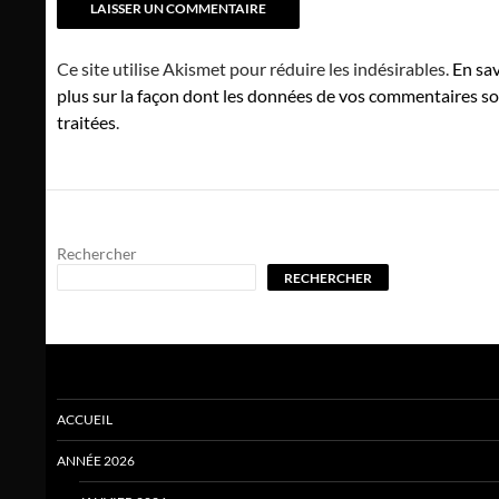
Ce site utilise Akismet pour réduire les indésirables.
En sav
plus sur la façon dont les données de vos commentaires s
traitées
.
Rechercher
RECHERCHER
ACCUEIL
ANNÉE 2026