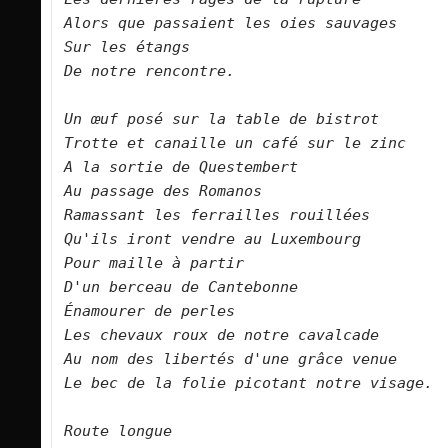
Alors que passaient les oies sauvages    

Sur les étangs        

De notre rencontre.       
Un œuf posé sur la table de bistrot    

Trotte et canaille un café sur le zinc    

A la sortie de Questembert    

Au passage des Romanos    

Ramassant les ferrailles rouillées    

Qu'ils iront vendre au Luxembourg    

Pour maille à partir    

D'un berceau de Cantebonne    
Énamourer de perles    

Les chevaux roux de notre cavalcade    

Au nom des libertés d'une grâce venue    

Le bec de la folie picotant notre visage.          

Route longue    
