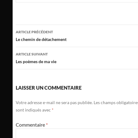
Navigation
ARTICLE PRÉCÉDENT
des
Le chemin de détachement
articles
ARTICLE SUIVANT
Les poèmes de ma vie
LAISSER UN COMMENTAIRE
Votre adresse e-mail ne sera pas publiée.
Les champs obligatoire
sont indiqués avec
*
Commentaire
*