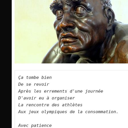
Ça tombe bien   

De se revoir   

Après les errements d'une journée   

D'avoir eu à organiser   

La rencontre des athlètes   

Aux jeux olympiques de la consommation.      

Avec patience   
