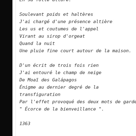
Soulevant poids et haltères   

J'ai chargé d'une présence altière   

Les us et coutumes de l'appel   

Virant au sirop d'orgeat   

Quand la nuit   

Une pluie fine court autour de la maison.      

D'un écrit de trois fois rien   

J'ai entouré le champ de neige   

De Moaï des Galápagos   

Énigme au dernier degré de la 
transfiguration   

Par l'effet provoqué des deux mots de garde   
" Écorce de la bienveillance ".      

1363
