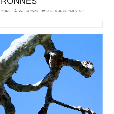
URONNES
ER 2022
GAEL GERARD
LAISSER UN COMMENTAIRE