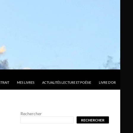
TRAIT
MES LIVRES
ACTUALITÉS LECTURE ET POÉSIE
LIVRE D’OR
Rechercher
RECHERCHER