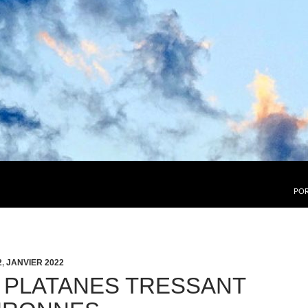
POR
2
,
JANVIER 2022
 PLATANES TRESSANT