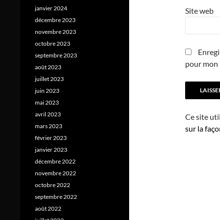
janvier 2024
Site web
décembre 2023
novembre 2023
octobre 2023
Enregi
septembre 2023
pour mon 
août 2023
juillet 2023
juin 2023
mai 2023
avril 2023
Ce site ut
mars 2023
sur la faç
février 2023
janvier 2023
décembre 2022
novembre 2022
octobre 2022
septembre 2022
août 2022