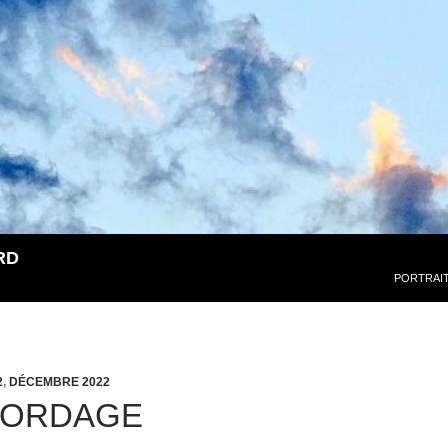
RD
PORTRAI
2
,
DÉCEMBRE 2022
CORDAGE