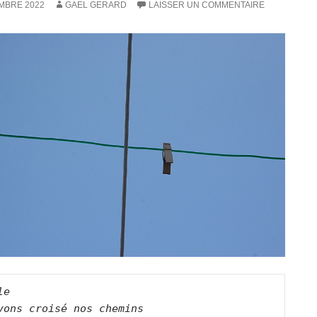
MBRE 2022
GAEL GERARD
LAISSER UN COMMENTAIRE
e   

vons croisé nos chemins    
