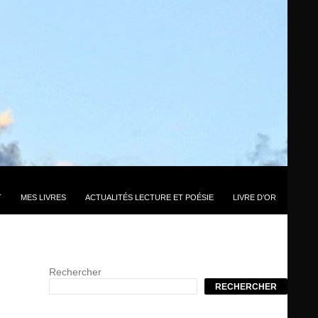
T
MES LIVRES
ACTUALITÉS LECTURE ET POÉSIE
LIVRE D’OR
Rechercher
RECHERCHER