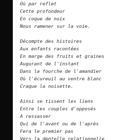
Où par reflet    

Cette profondeur    

En coque de noix    

Nous ramener sur la voie.        

Décompte des histoires    

Aux enfants racontées    

En marge des fruits et graines    

Augurant de l'instant    

Dans la fourche de l'amandier    
Où l'écureuil au ventre blanc    

Craque la noisette.        

Ainsi se tissent les liens    

Entre les couples d'opposés    

A ressasser    

Qui de l'avant ou de l'après    

Fera le premier pas    

Vers la dentelle relationnelle    