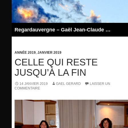
Aller
au
contenu
Regardauvergne – Gaël Jean-Claude GERARD
ANNÉE 2019
,
JANVIER 2019
CELLE QUI RESTE
JUSQU’À LA FIN
14 JANVIER 2019
GAEL GERARD
LAISSER UN
COMMENTAIRE