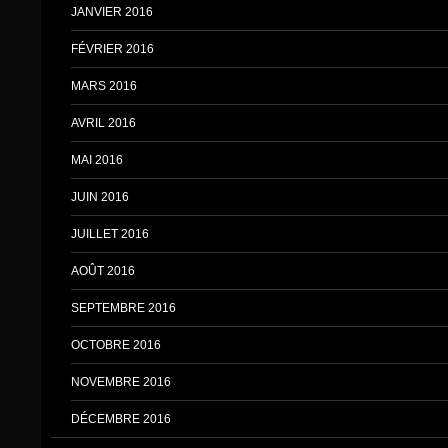
JANVIER 2016
FÉVRIER 2016
MARS 2016
AVRIL 2016
MAI 2016
JUIN 2016
JUILLET 2016
AOÛT 2016
SEPTEMBRE 2016
OCTOBRE 2016
NOVEMBRE 2016
DÉCEMBRE 2016