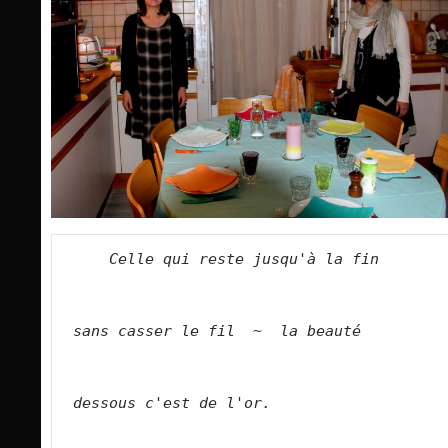
Celle qui reste jusqu'à la fin        
sans casser le fil  ~  la beauté          
dessous c'est de l'or.