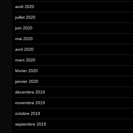
août 2020
juillet 2020
juin 2020
mai 2020
avril 2020
mars 2020
février 2020
janvier 2020
décembre 2019
novembre 2019
octobre 2019
septembre 2019