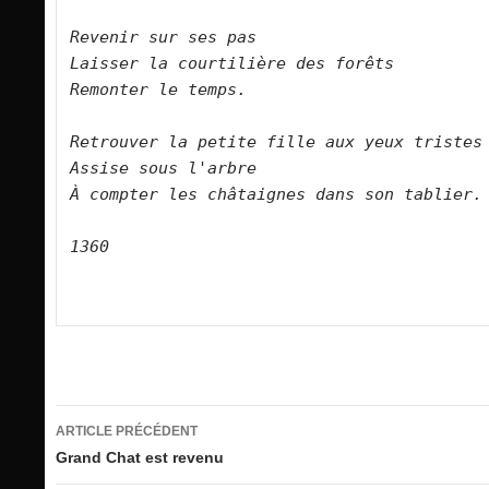
Revenir sur ses pas    

Laisser la courtilière des forêts   

Remonter le temps.      

Retrouver la petite fille aux yeux tristes   

Assise sous l'arbre   

À compter les châtaignes dans son tablier.      

1360

Navigation
ARTICLE PRÉCÉDENT
des
Grand Chat est revenu