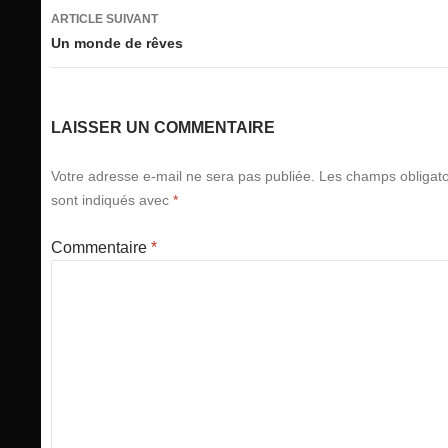
articles
ARTICLE SUIVANT
Un monde de rêves
LAISSER UN COMMENTAIRE
Votre adresse e-mail ne sera pas publiée.
Les champs obligato
sont indiqués avec
*
Commentaire
*