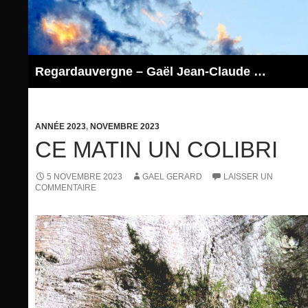
Aller
au
contenu
Regardauvergne – Gaël Jean-Claude GERARD
ANNÉE 2023
,
NOVEMBRE 2023
CE MATIN UN COLIBRI
5 NOVEMBRE 2023
GAEL GERARD
LAISSER UN
COMMENTAIRE