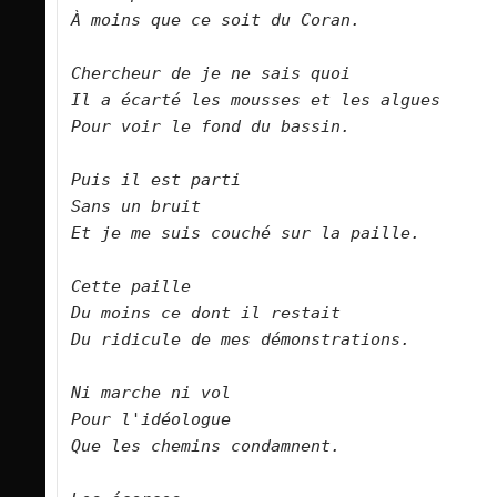
À moins que ce soit du Coran.    

Chercheur de je ne sais quoi   

Il a écarté les mousses et les algues   

Pour voir le fond du bassin.      

Puis il est parti   

Sans un bruit   

Et je me suis couché sur la paille.      

Cette paille   

Du moins ce dont il restait   

Du ridicule de mes démonstrations.      

Ni marche ni vol   

Pour l'idéologue   

Que les chemins condamnent.      
