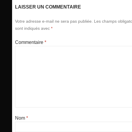
LAISSER UN COMMENTAIRE
Votre adresse e-mail ne sera pas publiée.
Les champs obligato
sont indiqués avec
*
Commentaire
*
Nom
*