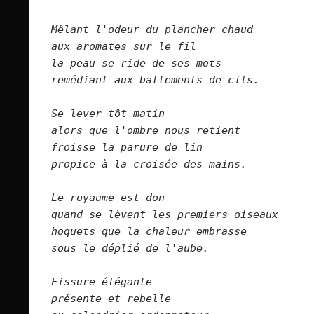
Mêlant l'odeur du plancher chaud   
aux aromates sur le fil   
la peau se ride de ses mots   
remédiant aux battements de cils.      
Se lever tôt matin   
alors que l'ombre nous retient   
froisse la parure de lin   
propice à la croisée des mains.      
Le royaume est don   
quand se lèvent les premiers oiseaux   
hoquets que la chaleur embrasse   
sous le déplié de l'aube.      
Fissure élégante   
présente et rebelle   