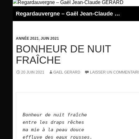
Aller
au
Regardauvergne – Gaël Jean-Claude GERARD
contenu
ANNÉE 2021
,
JUIN 2021
BONHEUR DE NUIT
FRAÎCHE
20 JUIN 2021
GAEL GERARD
LAISSER UN COMMENTAIR
Bonheur de nuit fraîche   
entre les draps rêches   
ma mie à la peau douce   
effluve des eaux rousses.      